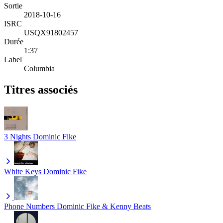
Sortie
2018-10-16
ISRC
USQX91802457
Durée
1:37
Label
Columbia
Titres associés
3 Nights
Dominic Fike
White Keys
Dominic Fike
Phone Numbers
Dominic Fike & Kenny Beats