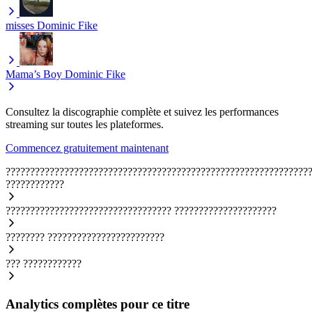
misses
Dominic Fike
Mama’s Boy
Dominic Fike
Consultez la discographie complète et suivez les performances
streaming sur toutes les plateformes.
Commencez gratuitement maintenant
??????????????????????????????????????????????????????????????
????????????
??????????????????????????????????
?????????????????????
????????
????????????????????????
???
????????????
Analytics complètes pour ce titre