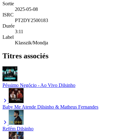
Sortie
2025-05-08
ISRC
PT2DY2500183
Durée
3:11
Label
Klasszik/Mondja
Titres associés
Péssimo Negócio - Ao Vivo
Dilsinho
Baby Me Atende
Dilsinho & Matheus Fernandes
Refém
Dilsinho