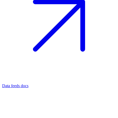
Data feeds docs