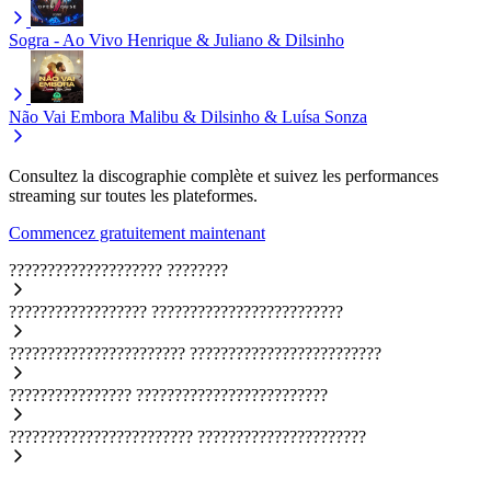
Sogra - Ao Vivo
Henrique & Juliano & Dilsinho
Não Vai Embora
Malibu & Dilsinho & Luísa Sonza
Consultez la discographie complète et suivez les performances
streaming sur toutes les plateformes.
Commencez gratuitement maintenant
????????????????????
????????
??????????????????
?????????????????????????
???????????????????????
?????????????????????????
????????????????
?????????????????????????
????????????????????????
??????????????????????