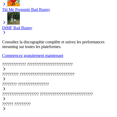
Titi Me Preguntó
Bad Bunny
DtMF
Bad Bunny
Consultez la discographie complète et suivez les performances
streaming sur toutes les plateformes.
Commencez gratuitement maintenant
?????????????
?????????????????????????
?????????
??????????????????????????????
????????
?????????????????
????????????????????
?????????????????????????????
??????
?????????