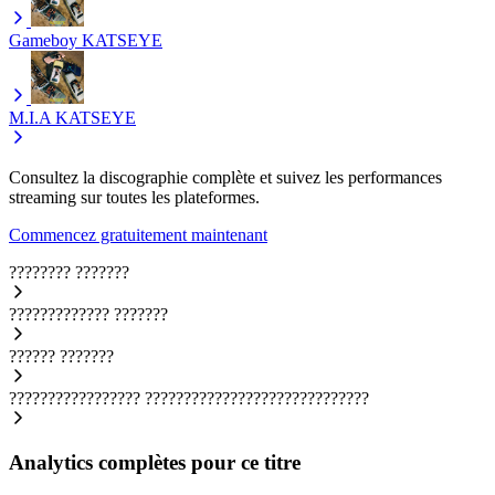
Gameboy
KATSEYE
M.I.A
KATSEYE
Consultez la discographie complète et suivez les performances
streaming sur toutes les plateformes.
Commencez gratuitement maintenant
????????
???????
?????????????
???????
??????
???????
?????????????????
?????????????????????????????
Analytics complètes pour ce titre