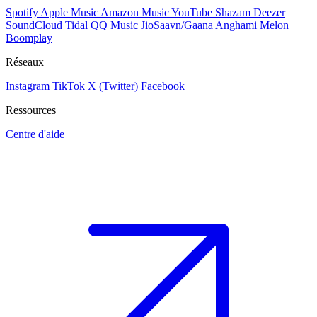
Spotify
Apple Music
Amazon Music
YouTube
Shazam
Deezer
SoundCloud
Tidal
QQ Music
JioSaavn/Gaana
Anghami
Melon
Boomplay
Réseaux
Instagram
TikTok
X (Twitter)
Facebook
Ressources
Centre d'aide