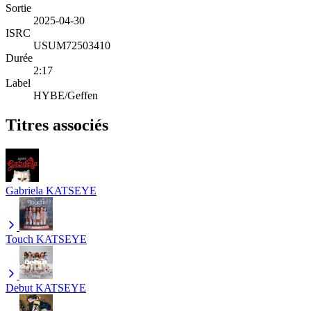
Sortie
2025-04-30
ISRC
USUM72503410
Durée
2:17
Label
HYBE/Geffen
Titres associés
Gabriela
KATSEYE
Touch
KATSEYE
Debut
KATSEYE