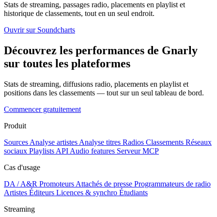
Stats de streaming, passages radio, placements en playlist et
historique de classements, tout en un seul endroit.
Ouvrir sur Soundcharts
Découvrez les performances de Gnarly
sur toutes les plateformes
Stats de streaming, diffusions radio, placements en playlist et
positions dans les classements — tout sur un seul tableau de bord.
Commencer gratuitement
Produit
Sources
Analyse artistes
Analyse titres
Radios
Classements
Réseaux
sociaux
Playlists
API
Audio features
Serveur MCP
Cas d'usage
DA / A&R
Promoteurs
Attachés de presse
Programmateurs de radio
Artistes
Éditeurs
Licences & synchro
Étudiants
Streaming