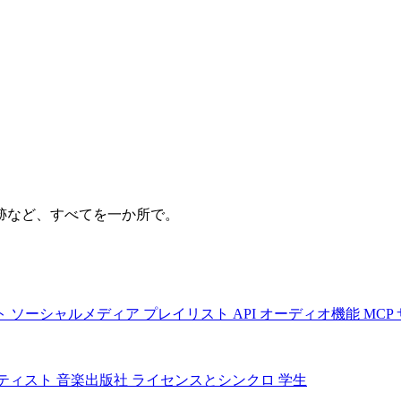
跡など、すべてを一か所で。
ト
ソーシャルメディア
プレイリスト
API
オーディオ機能
MCP
ティスト
音楽出版社
ライセンスとシンクロ
学生