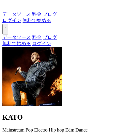
データソース
料金
ブログ
ログイン
無料で始める
データソース
料金
ブログ
無料で始める
ログイン
KATO
Mainstream
Pop
Electro
Hip hop
Edm
Dance