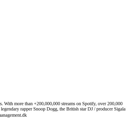
sts. With more than +200,000,000 streams on Spotify, over 200,000
legendary rapper Snoop Dogg, the British star DJ / producer Sigala
atmanagement.dk