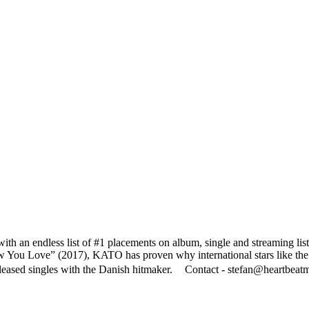
ith an endless list of #1 placements on album, single and streaming li
ow You Love” (2017), KATO has proven why international stars like the 
l released singles with the Danish hitmaker. Contact - stefan@heartbe