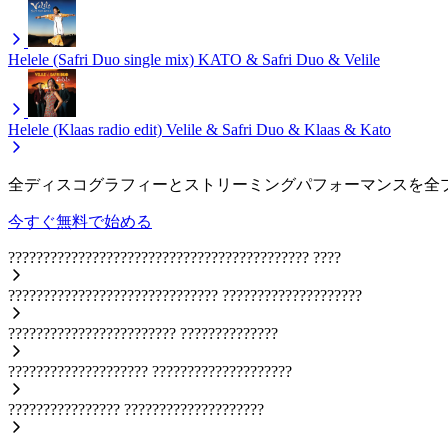
Helele (Safri Duo single mix)
KATO & Safri Duo & Velile
Helele (Klaas radio edit)
Velile & Safri Duo & Klaas & Kato
全ディスコグラフィーとストリーミングパフォーマンスを全
今すぐ無料で始める
???????????????????????????????????????????
????
??????????????????????????????
????????????????????
????????????????????????
??????????????
????????????????????
????????????????????
????????????????
????????????????????