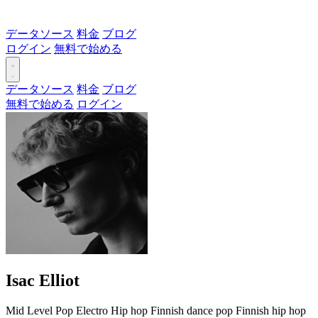
データソース
料金
ブログ
ログイン
無料で始める
データソース
料金
ブログ
無料で始める
ログイン
Isac Elliot
Mid Level
Pop
Electro
Hip hop
Finnish dance pop
Finnish hip hop