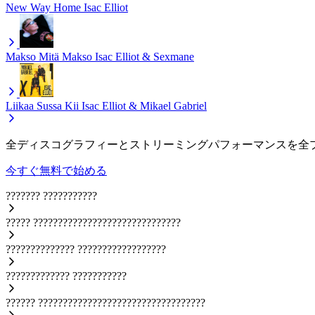
New Way Home
Isac Elliot
Makso Mitä Makso
Isac Elliot & Sexmane
Liikaa Sussa Kii
Isac Elliot & Mikael Gabriel
全ディスコグラフィーとストリーミングパフォーマンスを全
今すぐ無料で始める
???????
???????????
?????
??????????????????????????????
??????????????
??????????????????
?????????????
???????????
??????
??????????????????????????????????