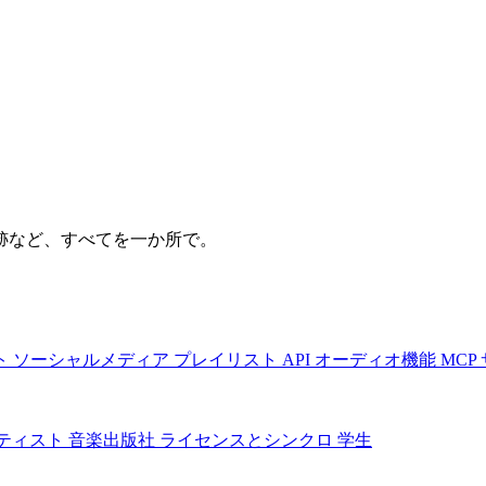
跡など、すべてを一か所で。
ト
ソーシャルメディア
プレイリスト
API
オーディオ機能
MCP
ティスト
音楽出版社
ライセンスとシンクロ
学生