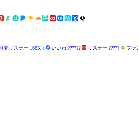
月間リスナー
166K
↓
いいね
??????
リスナー
?????
ファ