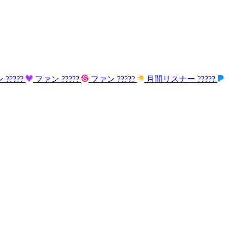
ン
?????
ファン
?????
ファン
?????
月間リスナー
?????