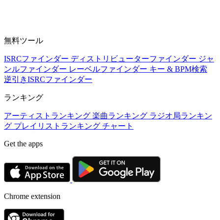
無料ツール
ISRCファインダー
ディストリビューターファインダー
ジャ
ンルファインダー
レーベルファインダー
キー & BPM検索
逆引きISRCファインダー
ランキング
アーティストランキング
楽曲ランキング
ラジオ局ランキン
グ
プレイリストランキング
チャート
Get the apps
Chrome extension