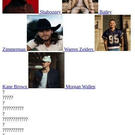
Shaboozey
Bailey
Zimmerman
Warren Zeiders
Kane Brown
Morgan Wallen
?
?????
?
??????????
?
????????????
?
??????????