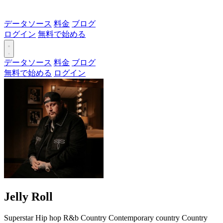
データソース
料金
ブログ
ログイン
無料で始める
データソース
料金
ブログ
無料で始める
ログイン
Jelly Roll
Superstar
Hip hop
R&b
Country
Contemporary country
Country