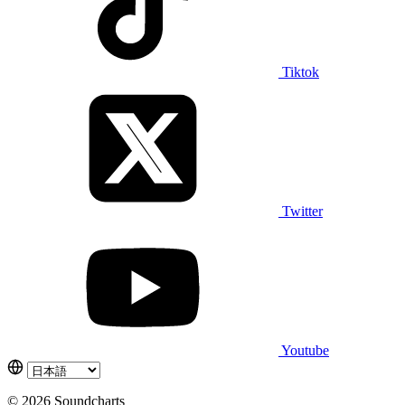
Tiktok
Twitter
Youtube
© 2026 Soundcharts