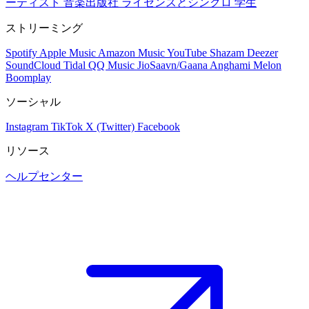
ーティスト
音楽出版社
ライセンスとシンクロ
学生
ストリーミング
Spotify
Apple Music
Amazon Music
YouTube
Shazam
Deezer
SoundCloud
Tidal
QQ Music
JioSaavn/Gaana
Anghami
Melon
Boomplay
ソーシャル
Instagram
TikTok
X (Twitter)
Facebook
リソース
ヘルプセンター