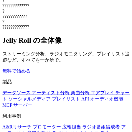
?
?????????????
?
????????????
?
?????????????
Jelly Roll の全体像
ストリーミング分析、ラジオモニタリング、プレイリスト追
跡など、すべてを一か所で。
無料で始める
製品
データソース
アーティスト分析
楽曲分析
エアプレイ
チャー
ト
ソーシャルメディア
プレイリスト
API
オーディオ機能
MCP サーバー
利用事例
A&Rリサーチ
プロモーター
広報担当
ラジオ番組編成者
ア