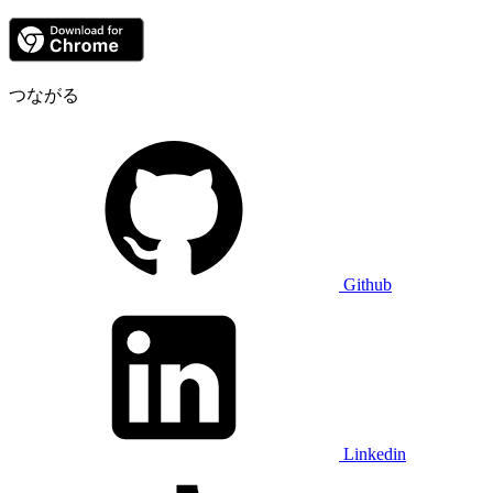
つながる
Github
Linkedin