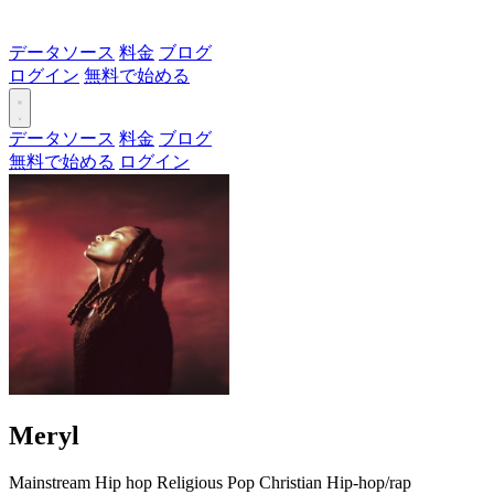
データソース
料金
ブログ
ログイン
無料で始める
データソース
料金
ブログ
無料で始める
ログイン
Meryl
Mainstream
Hip hop
Religious
Pop
Christian
Hip-hop/rap