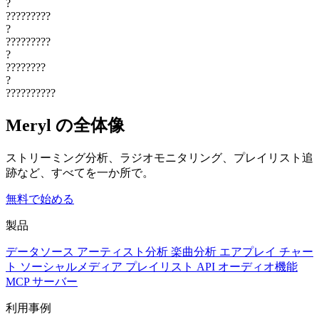
?
?????????
?
?????????
?
????????
?
??????????
Meryl の全体像
ストリーミング分析、ラジオモニタリング、プレイリスト追
跡など、すべてを一か所で。
無料で始める
製品
データソース
アーティスト分析
楽曲分析
エアプレイ
チャー
ト
ソーシャルメディア
プレイリスト
API
オーディオ機能
MCP サーバー
利用事例