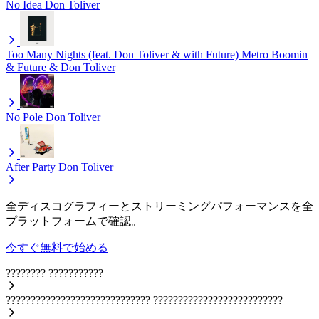
No Idea
Don Toliver
Too Many Nights (feat. Don Toliver & with Future)
Metro Boomin
& Future & Don Toliver
No Pole
Don Toliver
After Party
Don Toliver
全ディスコグラフィーとストリーミングパフォーマンスを全
プラットフォームで確認。
今すぐ無料で始める
????????
???????????
?????????????????????????????
??????????????????????????