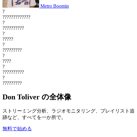
Metro Boomin
?
?????????????
?
??????????
?
?????
?
?????????
?
????
?
??????????
?
?????????
Don Toliver の全体像
ストリーミング分析、ラジオモニタリング、プレイリスト追
跡など、すべてを一か所で。
無料で始める