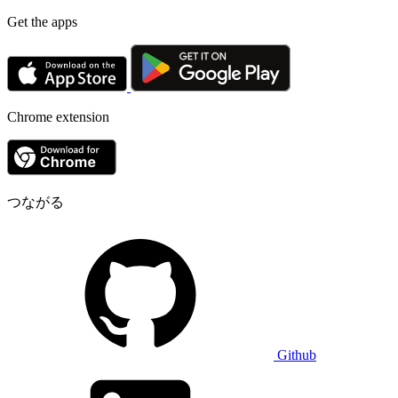
Get the apps
Chrome extension
つながる
Github