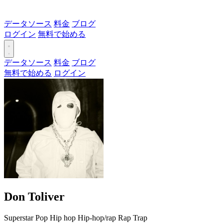
データソース
料金
ブログ
ログイン
無料で始める
データソース
料金
ブログ
無料で始める
ログイン
Don Toliver
Superstar
Pop
Hip hop
Hip-hop/rap
Rap
Trap