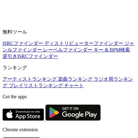
無料ツール
ISRCファインダー
ディストリビューターファインダー
ジャ
ンルファインダー
レーベルファインダー
キー & BPM検索
逆引きISRCファインダー
ランキング
アーティストランキング
楽曲ランキング
ラジオ局ランキン
グ
プレイリストランキング
チャート
Get the apps
Chrome extension