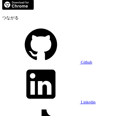
つながる
Github
Linkedin