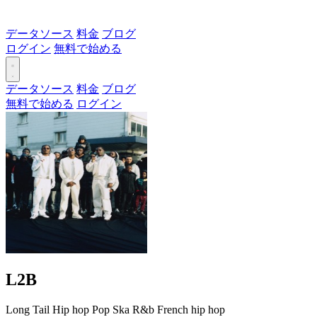
データソース
料金
ブログ
ログイン
無料で始める
データソース
料金
ブログ
無料で始める
ログイン
L2B
Long Tail
Hip hop
Pop
Ska
R&b
French hip hop