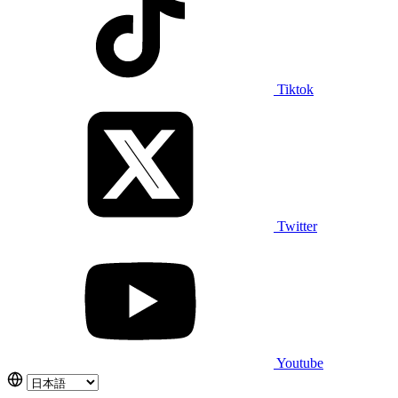
Tiktok
Twitter
Youtube