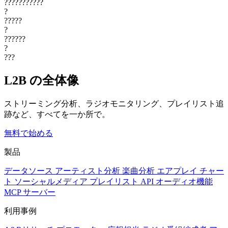
???????????
?
?????
?
??????
?
???
L2B の全体像
ストリーミング分析、ラジオモニタリング、プレイリスト追
跡など、すべてを一か所で。
無料で始める
製品
データソース
アーティスト分析
楽曲分析
エアプレイ
チャー
ト
ソーシャルメディア
プレイリスト
API
オーディオ機能
MCP サーバー
利用事例