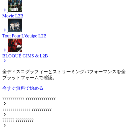
Movie
L2B
Tout Pour L'équipe
L2B
BLOQUÉ
GIMS & L2B
全ディスコグラフィーとストリーミングパフォーマンスを全
プラットフォームで確認。
今すぐ無料で始める
???????????
???????????????
??????????????
??????????
??????
?????????