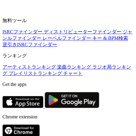
無料ツール
ISRCファインダー
ディストリビューターファインダー
ジャ
ンルファインダー
レーベルファインダー
キー & BPM検索
逆引きISRCファインダー
ランキング
アーティストランキング
楽曲ランキング
ラジオ局ランキン
グ
プレイリストランキング
チャート
Get the apps
Chrome extension