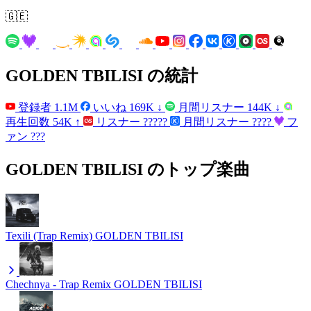
🇬🇪
GOLDEN TBILISI の統計
登録者
1.1M
いいね
169K
↓
月間リスナー
144K
↓
再生回数
54K
↑
リスナー
?????
月間リスナー
????
フ
ァン
???
GOLDEN TBILISI のトップ楽曲
Texili (Trap Remix)
GOLDEN TBILISI
Chechnya - Trap Remix
GOLDEN TBILISI