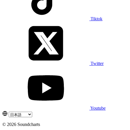
Tiktok
Twitter
Youtube
© 2026 Soundcharts