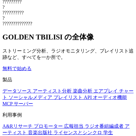
?????????
?
??????????
?
??????????????
GOLDEN TBILISI の全体像
ストリーミング分析、ラジオモニタリング、プレイリスト追
跡など、すべてを一か所で。
無料で始める
製品
データソース
アーティスト分析
楽曲分析
エアプレイ
チャー
ト
ソーシャルメディア
プレイリスト
API
オーディオ機能
MCP サーバー
利用事例
A&Rリサーチ
プロモーター
広報担当
ラジオ番組編成者
ア
ーティスト
音楽出版社
ライセンスとシンクロ
学生