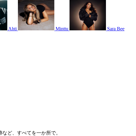
Ahti
Minttu
Sara Bee
跡など、すべてを一か所で。