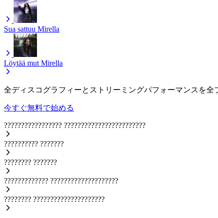
Sua sattuu
Mirella
Löytää mut
Mirella
全ディスコグラフィーとストリーミングパフォーマンスを全
今すぐ無料で始める
?????????????????
????????????????????????
??????????
???????
????????
???????
?????????????
????????????????????
????????
?????????????????????