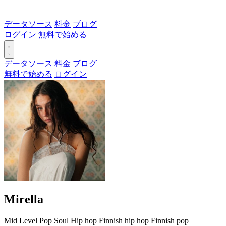
データソース
料金
ブログ
ログイン
無料で始める
データソース
料金
ブログ
無料で始める
ログイン
Mirella
Mid Level
Pop
Soul
Hip hop
Finnish hip hop
Finnish pop