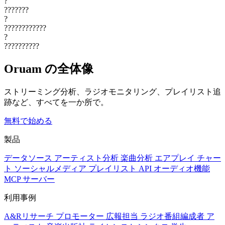
?
???????
?
????????????
?
??????????
Oruam の全体像
ストリーミング分析、ラジオモニタリング、プレイリスト追
跡など、すべてを一か所で。
無料で始める
製品
データソース
アーティスト分析
楽曲分析
エアプレイ
チャー
ト
ソーシャルメディア
プレイリスト
API
オーディオ機能
MCP サーバー
利用事例
A&Rリサーチ
プロモーター
広報担当
ラジオ番組編成者
ア