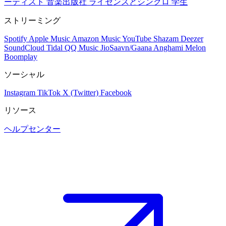
ーティスト
音楽出版社
ライセンスとシンクロ
学生
ストリーミング
Spotify
Apple Music
Amazon Music
YouTube
Shazam
Deezer
SoundCloud
Tidal
QQ Music
JioSaavn/Gaana
Anghami
Melon
Boomplay
ソーシャル
Instagram
TikTok
X (Twitter)
Facebook
リソース
ヘルプセンター