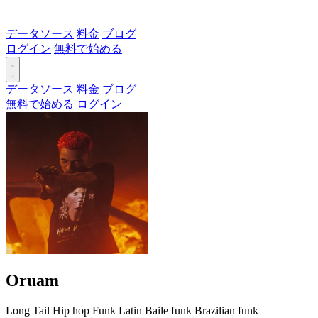
データソース
料金
ブログ
ログイン
無料で始める
データソース
料金
ブログ
無料で始める
ログイン
Oruam
Long Tail
Hip hop
Funk
Latin
Baile funk
Brazilian funk