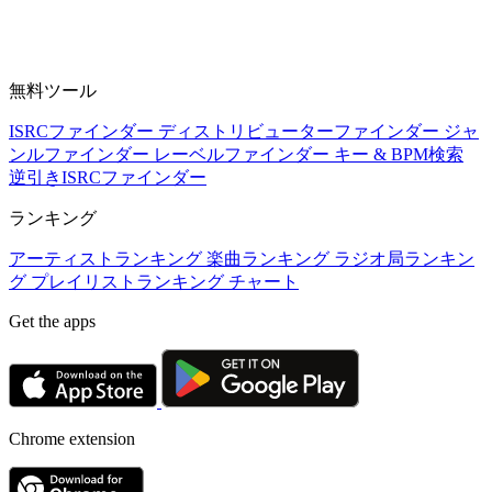
無料ツール
ISRCファインダー
ディストリビューターファインダー
ジャ
ンルファインダー
レーベルファインダー
キー & BPM検索
逆引きISRCファインダー
ランキング
アーティストランキング
楽曲ランキング
ラジオ局ランキン
グ
プレイリストランキング
チャート
Get the apps
Chrome extension