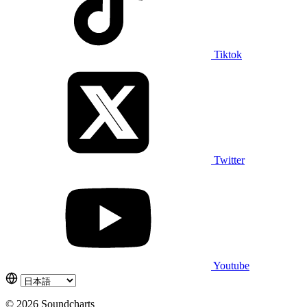
Tiktok
Twitter
Youtube
© 2026 Soundcharts