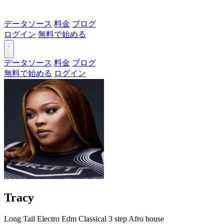
データソース
料金
ブログ
ログイン
無料で始める
データソース
料金
ブログ
無料で始める
ログイン
Tracy
Long Tail
Electro
Edm
Classical
3 step
Afro house