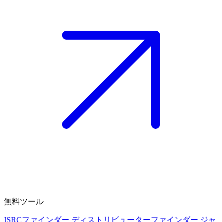
無料ツール
ISRCファインダー
ディストリビューターファインダー
ジャ