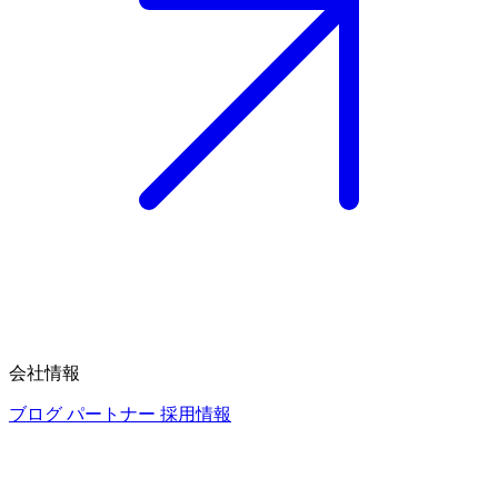
会社情報
ブログ
パートナー
採用情報