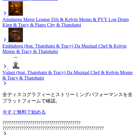
Amalanga
Major League DJz & Kelvin Momo & PYY Log Drum
King & Tracy & Piano City & Thatohatsi
Emhlabeni (feat. Thatohatsi & Tracy)
Da Muziqal Chef & Kelvin
Momo & Tracy & Thatohatsi
Vulani (feat. Thatohatsi & Tracy)
Da Muziqal Chef & Kelvin Momo
& Tracy & Thatohatsi
全ディスコグラフィーとストリーミングパフォーマンスを全
プラットフォームで確認。
今すぐ無料で始める
?????????????????????????????????????
????????????????????????????????????????????????