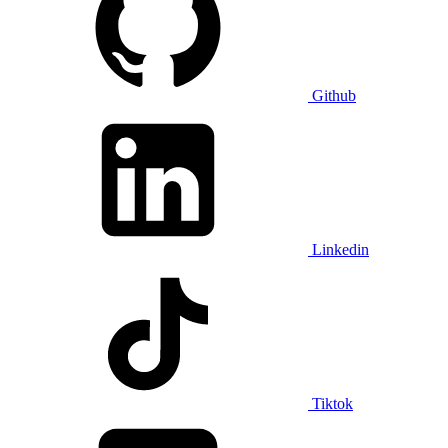
Github
Linkedin
Tiktok