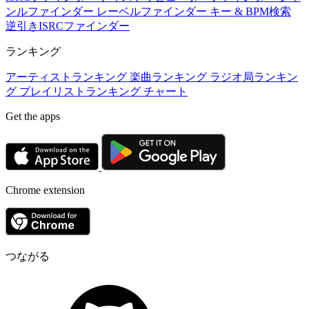
ンルファインダー
レーベルファインダー
キー & BPM検索
逆引きISRCファインダー
ランキング
アーティストランキング
楽曲ランキング
ラジオ局ランキン
グ
プレイリストランキング
チャート
Get the apps
Chrome extension
つながる