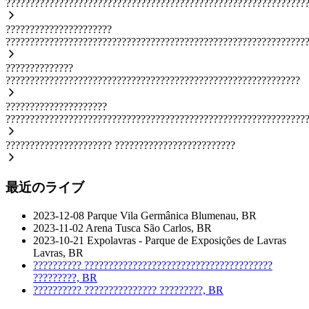
??????????????????????????????????????????????????????????????
??????????????????????
??????????????????????????????????????????????????????????????
??????????????
?????????????????????????????????????????????????????????????
?????????????????????
??????????????????????????????????????????????????????????????
??????????????????????
?????????????????????????
最近のライブ
2023-12-08
Parque Vila Germânica
Blumenau, BR
2023-11-02
Arena Tusca
São Carlos, BR
2023-10-21
Expolavras - Parque de Exposições de Lavras
Lavras, BR
??????????
???????????????????????????????????????
?????????, BR
??????????
???????????????
?????????, BR