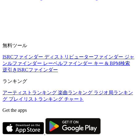
無料ツール
ISRCファインダー
ディストリビューターファインダー
ジャ
ンルファインダー
レーベルファインダー
キー & BPM検索
逆引きISRCファインダー
ランキング
アーティストランキング
楽曲ランキング
ラジオ局ランキン
グ
プレイリストランキング
チャート
Get the apps