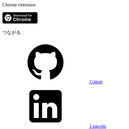
Chrome extension
つながる
Github
Linkedin