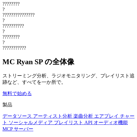
????????
?
???????????????
?
??????????
?
????????
?
???????????
MC Ryan SP の全体像
ストリーミング分析、ラジオモニタリング、プレイリスト追
跡など、すべてを一か所で。
無料で始める
製品
データソース
アーティスト分析
楽曲分析
エアプレイ
チャー
ト
ソーシャルメディア
プレイリスト
API
オーディオ機能
MCP サーバー