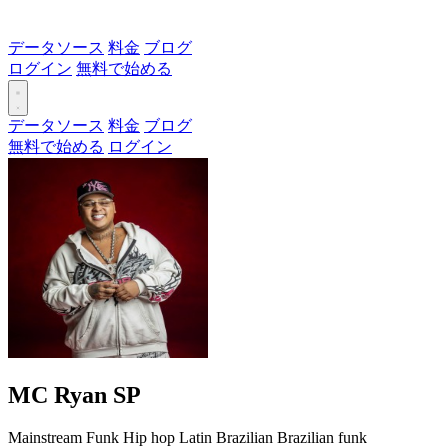
データソース
料金
ブログ
ログイン
無料で始める
データソース
料金
ブログ
無料で始める
ログイン
MC Ryan SP
Mainstream
Funk
Hip hop
Latin
Brazilian
Brazilian funk