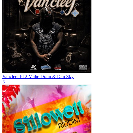
Vancleef Pt 2
Malie Donn & Dan Sky
3