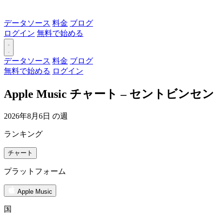
データソース
料金
ブログ
ログイン
無料で始める
データソース
料金
ブログ
無料で始める
ログイン
Apple Music チャート – セント
2026年8月6日 の週
ランキング
チャート
プラットフォーム
Apple Music
国