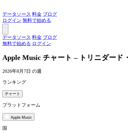
データソース
料金
ブログ
ログイン
無料で始める
データソース
料金
ブログ
無料で始める
ログイン
Apple Music チャート – トリニダード
2026年8月7日 の週
ランキング
チャート
プラットフォーム
Apple Music
国