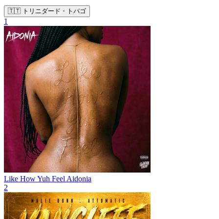
🇹🇹 トリニダード・トバゴ
1
Like How Yuh Feel
Aidonia
2