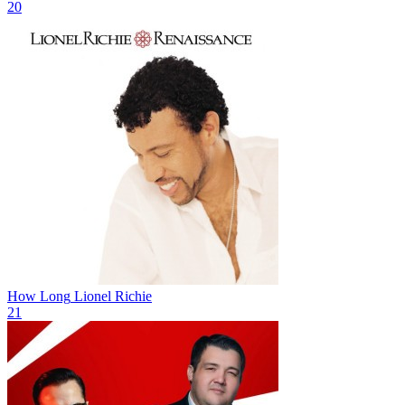
20
How Long
Lionel Richie
21