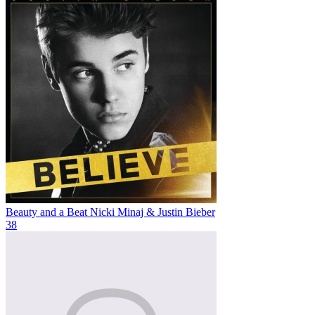
Beauty and a Beat
Nicki Minaj & Justin Bieber
38