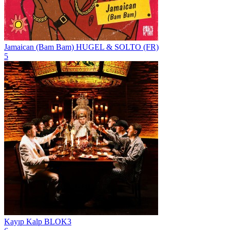
Jamaican (Bam Bam)
HUGEL & SOLTO (FR)
5
Kayıp Kalp
BLOK3