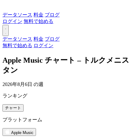
データソース
料金
ブログ
ログイン
無料で始める
データソース
料金
ブログ
無料で始める
ログイン
Apple Music チャート – トルクメニス
タン
2026年8月6日 の週
ランキング
チャート
プラットフォーム
Apple Music