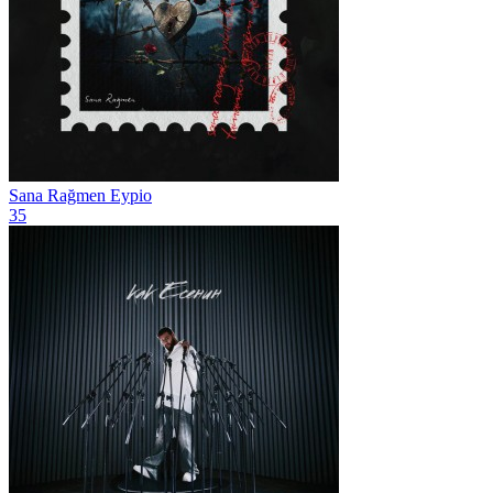
Sana Rağmen
Eypio
35