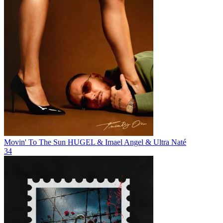
Movin' To The Sun
HUGEL & Imael Angel & Ultra Naté
34