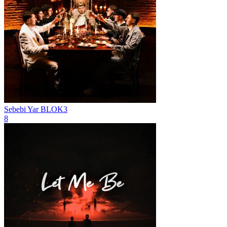
Sebebi Yar
BLOK3
8