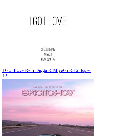
I Got Love
Rem Digga & MiyaGi & Endspiel
12