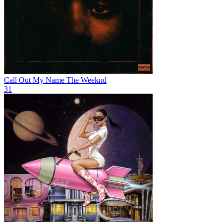
Call Out My Name
The Weeknd
31