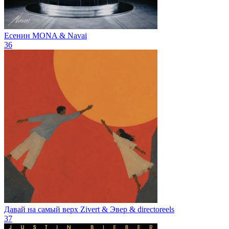
Есенин
MONA & Navai
36
Давай на самый верх
Zivert & Эвер & directoreels
37