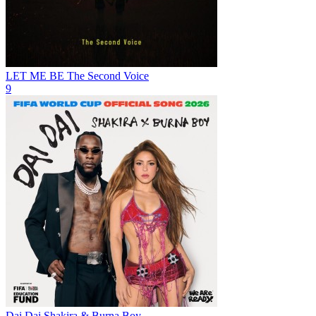
LET ME BE
The Second Voice
9
Dai Dai
Shakira & Burna Boy