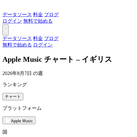
データソース
料金
ブログ
ログイン
無料で始める
データソース
料金
ブログ
無料で始める
ログイン
Apple Music チャート – イギリス
2026年8月7日 の週
ランキング
チャート
プラットフォーム
Apple Music
国