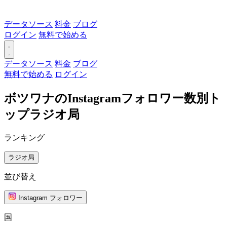
データソース
料金
ブログ
ログイン
無料で始める
データソース
料金
ブログ
無料で始める
ログイン
ボツワナのInstagramフォロワー数別ト
ップラジオ局
ランキング
ラジオ局
並び替え
Instagram フォロワー
国