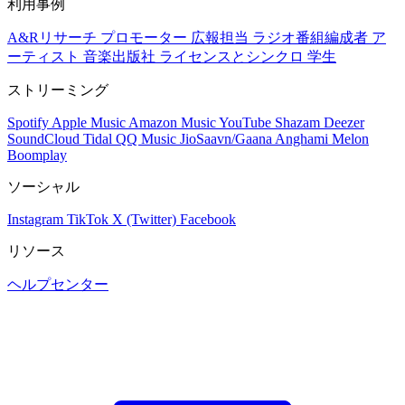
利用事例
A&Rリサーチ
プロモーター
広報担当
ラジオ番組編成者
ア
ーティスト
音楽出版社
ライセンスとシンクロ
学生
ストリーミング
Spotify
Apple Music
Amazon Music
YouTube
Shazam
Deezer
SoundCloud
Tidal
QQ Music
JioSaavn/Gaana
Anghami
Melon
Boomplay
ソーシャル
Instagram
TikTok
X (Twitter)
Facebook
リソース
ヘルプセンター