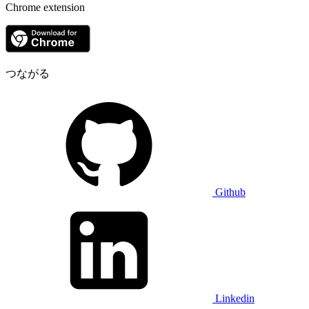
Chrome extension
つながる
Github
Linkedin