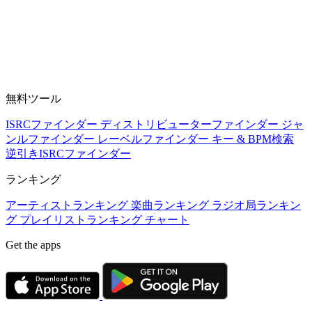
無料ツール
ISRCファインダー
ディストリビューターファインダー
ジャ
ンルファインダー
レーベルファインダー
キー & BPM検索
逆引きISRCファインダー
ランキング
アーティストランキング
楽曲ランキング
ラジオ局ランキン
グ
プレイリストランキング
チャート
Get the apps