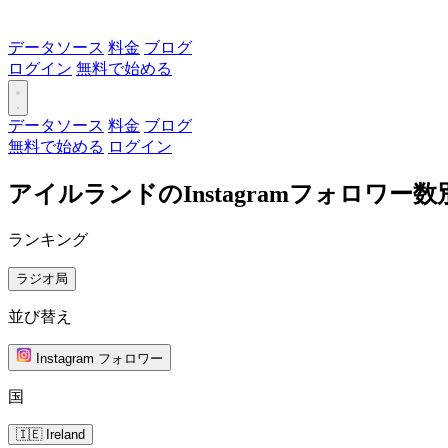
データソース
料金
ブログ
ログイン
無料で始める
データソース
料金
ブログ
無料で始める
ログイン
アイルランドのInstagramフォロワー
ランキング
ラジオ局
並び替え
Instagram フォロワー
国
🇮🇪 Ireland