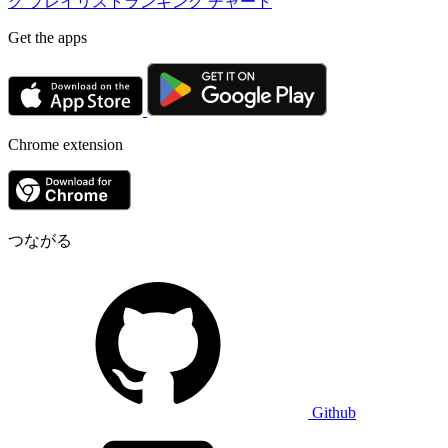
グ
プレイリストランキング
チャート
Get the apps
Chrome extension
つながる
Github