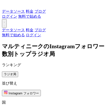
データソース
料金
ブログ
ログイン
無料で始める
データソース
料金
ブログ
無料で始める
ログイン
マルティニークのInstagramフォロワー
数別トップラジオ局
ランキング
ラジオ局
並び替え
Instagram フォロワー
国