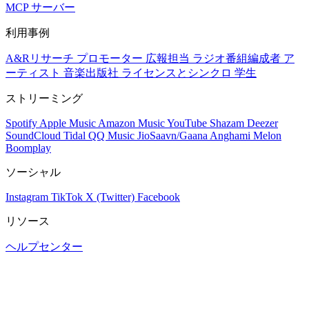
MCP サーバー
利用事例
A&Rリサーチ
プロモーター
広報担当
ラジオ番組編成者
ア
ーティスト
音楽出版社
ライセンスとシンクロ
学生
ストリーミング
Spotify
Apple Music
Amazon Music
YouTube
Shazam
Deezer
SoundCloud
Tidal
QQ Music
JioSaavn/Gaana
Anghami
Melon
Boomplay
ソーシャル
Instagram
TikTok
X (Twitter)
Facebook
リソース
ヘルプセンター