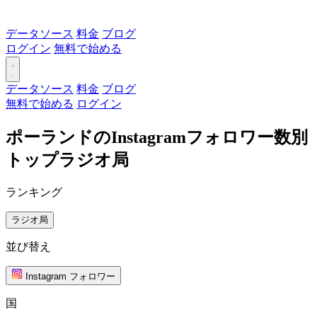
データソース
料金
ブログ
ログイン
無料で始める
データソース
料金
ブログ
無料で始める
ログイン
ポーランドのInstagramフォロワー数別
トップラジオ局
ランキング
ラジオ局
並び替え
Instagram フォロワー
国