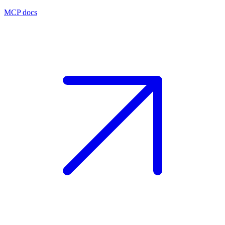
MCP docs