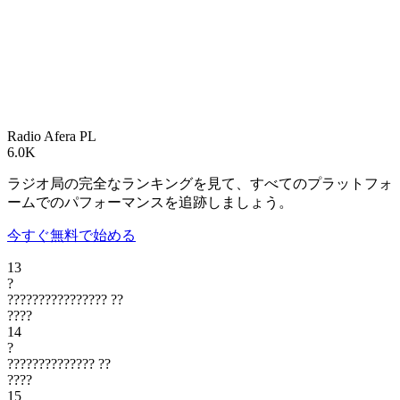
Radio Afera
PL
6.0K
ラジオ局の完全なランキングを見て、すべてのプラットフォ
ームでのパフォーマンスを追跡しましょう。
今すぐ無料で始める
13
?
????????????????
??
????
14
?
??????????????
??
????
15