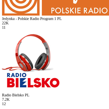
Jedynka - Polskie Radio Program 1
PL
22K
11
Radio Bielsko
PL
7.2K
12