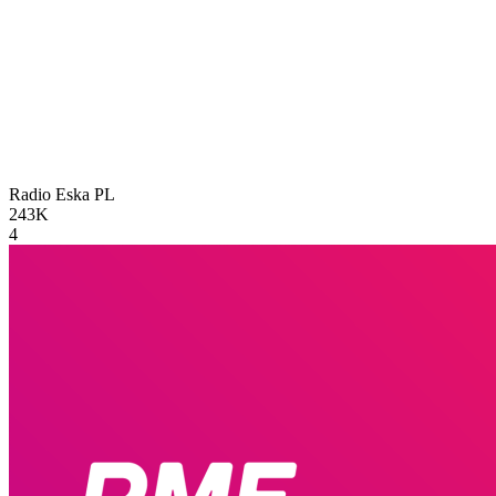
Radio Eska
PL
243K
4