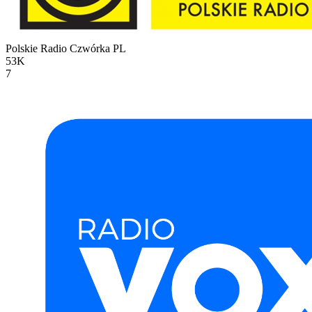
Polskie Radio Czwórka
PL
53K
7