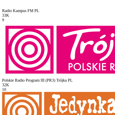
Radio Kampus FM
PL
33K
9
Polskie Radio Program III (PR3) Trójka
PL
32K
10