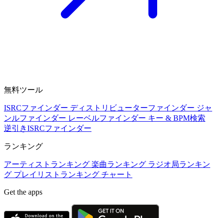
無料ツール
ISRCファインダー
ディストリビューターファインダー
ジャ
ンルファインダー
レーベルファインダー
キー & BPM検索
逆引きISRCファインダー
ランキング
アーティストランキング
楽曲ランキング
ラジオ局ランキン
グ
プレイリストランキング
チャート
Get the apps