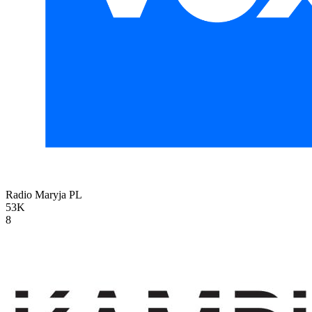
Radio Maryja
PL
53K
8