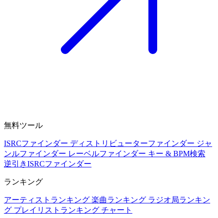
無料ツール
ISRCファインダー
ディストリビューターファインダー
ジャ
ンルファインダー
レーベルファインダー
キー & BPM検索
逆引きISRCファインダー
ランキング
アーティストランキング
楽曲ランキング
ラジオ局ランキン
グ
プレイリストランキング
チャート