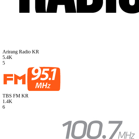
Arirang Radio
KR
5.4K
5
TBS FM
KR
1.4K
6