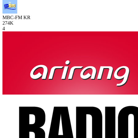
MBC-FM
KR
274K
4