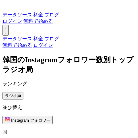
データソース
料金
ブログ
ログイン
無料で始める
データソース
料金
ブログ
無料で始める
ログイン
韓国のInstagramフォロワー数別トップ
ラジオ局
ランキング
ラジオ局
並び替え
Instagram フォロワー
国