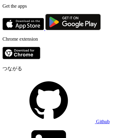
Get the apps
Chrome extension
つながる
Github