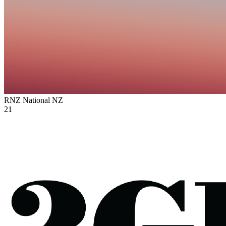
RNZ National
NZ
21