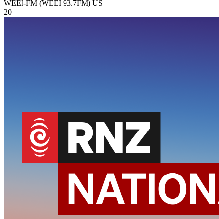
WEEI-FM (WEEI 93.7FM)
US
20