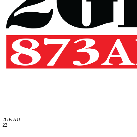
2GB
AU
22