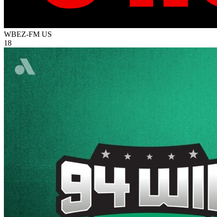
WBEZ-FM
US
18