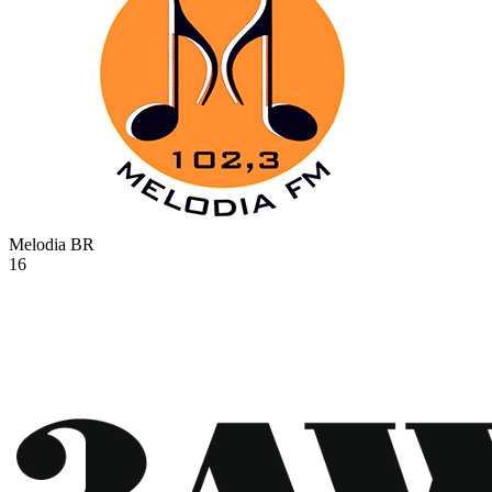
Melodia
BR
16