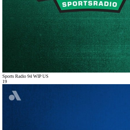
Sports Radio 94 WIP
US
19