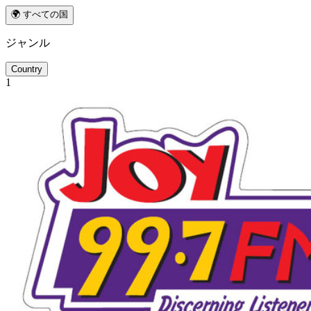
🌍 すべての国
ジャンル
Country
1