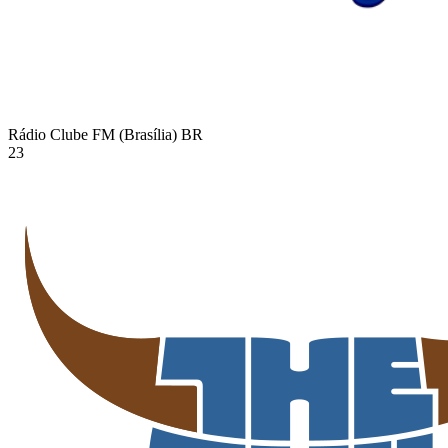
Rádio Clube FM (Brasília)
BR
23