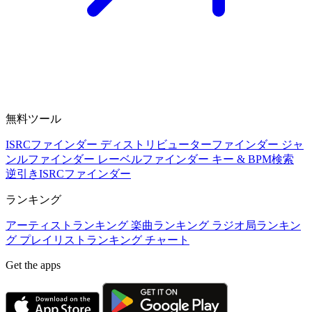
無料ツール
ISRCファインダー
ディストリビューターファインダー
ジャ
ンルファインダー
レーベルファインダー
キー & BPM検索
逆引きISRCファインダー
ランキング
アーティストランキング
楽曲ランキング
ラジオ局ランキン
グ
プレイリストランキング
チャート
Get the apps