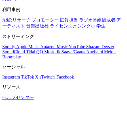
利用事例
A&Rリサーチ
プロモーター
広報担当
ラジオ番組編成者
ア
ーティスト
音楽出版社
ライセンスとシンクロ
学生
ストリーミング
Spotify
Apple Music
Amazon Music
YouTube
Shazam
Deezer
SoundCloud
Tidal
QQ Music
JioSaavn/Gaana
Anghami
Melon
Boomplay
ソーシャル
Instagram
TikTok
X (Twitter)
Facebook
リソース
ヘルプセンター