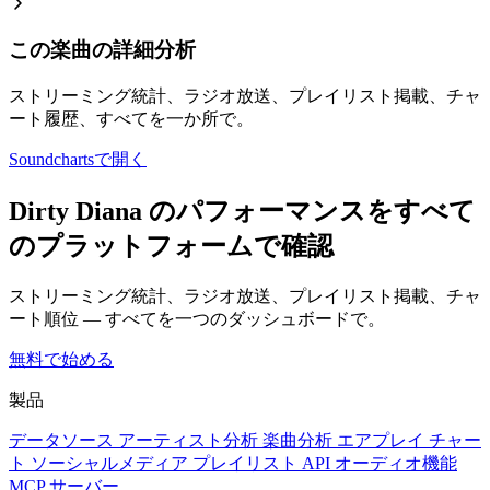
この楽曲の詳細分析
ストリーミング統計、ラジオ放送、プレイリスト掲載、チャ
ート履歴、すべてを一か所で。
Soundchartsで開く
Dirty Diana のパフォーマンスをすべて
のプラットフォームで確認
ストリーミング統計、ラジオ放送、プレイリスト掲載、チャ
ート順位 — すべてを一つのダッシュボードで。
無料で始める
製品
データソース
アーティスト分析
楽曲分析
エアプレイ
チャー
ト
ソーシャルメディア
プレイリスト
API
オーディオ機能
MCP サーバー