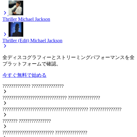
Thriller
Michael Jackson
Thriller (Edit)
Michael Jackson
全ディスコグラフィーとストリーミングパフォーマンスを全
プラットフォームで確認。
今すぐ無料で始める
?????????????
???????????????
??????????????????????????????
???????????????
????????????????????????????????????????
???????????????
???????
???????????????
????????????????????????
???????????????