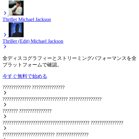
Thriller
Michael Jackson
Thriller (Edit)
Michael Jackson
全ディスコグラフィーとストリーミングパフォーマンスを全
プラットフォームで確認。
今すぐ無料で始める
?????????????
???????????????
??????????????????????????????
???????????????
???????
???????????????
????????????????????????????????????????
???????????????
????????????????????????
???????????????