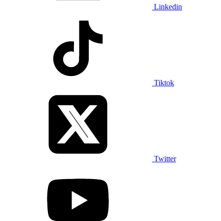
Linkedin
Tiktok
Twitter