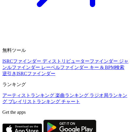
無料ツール
ISRCファインダー
ディストリビューターファインダー
ジャ
ンルファインダー
レーベルファインダー
キー & BPM検索
逆引きISRCファインダー
ランキング
アーティストランキング
楽曲ランキング
ラジオ局ランキン
グ
プレイリストランキング
チャート
Get the apps