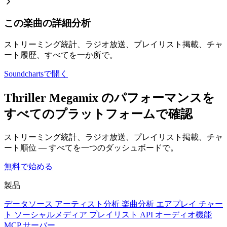
この楽曲の詳細分析
ストリーミング統計、ラジオ放送、プレイリスト掲載、チャ
ート履歴、すべてを一か所で。
Soundchartsで開く
Thriller Megamix のパフォーマンスを
すべてのプラットフォームで確認
ストリーミング統計、ラジオ放送、プレイリスト掲載、チャ
ート順位 — すべてを一つのダッシュボードで。
無料で始める
製品
データソース
アーティスト分析
楽曲分析
エアプレイ
チャー
ト
ソーシャルメディア
プレイリスト
API
オーディオ機能
MCP サーバー