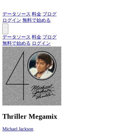
データソース
料金
ブログ
ログイン
無料で始める
データソース
料金
ブログ
無料で始める
ログイン
Thriller Megamix
Michael Jackson