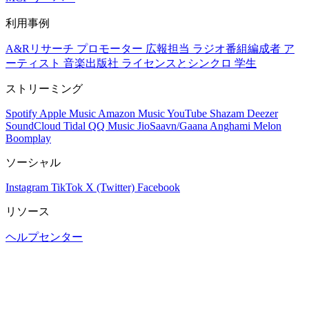
利用事例
A&Rリサーチ
プロモーター
広報担当
ラジオ番組編成者
ア
ーティスト
音楽出版社
ライセンスとシンクロ
学生
ストリーミング
Spotify
Apple Music
Amazon Music
YouTube
Shazam
Deezer
SoundCloud
Tidal
QQ Music
JioSaavn/Gaana
Anghami
Melon
Boomplay
ソーシャル
Instagram
TikTok
X (Twitter)
Facebook
リソース
ヘルプセンター