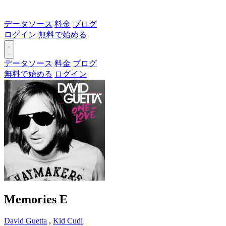
データソース
料金
ブログ
ログイン
無料で始める
データソース
料金
ブログ
無料で始める
ログイン
Memories
E
David Guetta
,
Kid Cudi