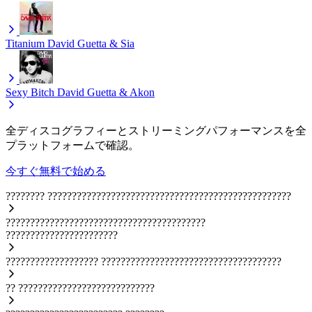
Titanium
David Guetta & Sia
Sexy Bitch
David Guetta & Akon
全ディスコグラフィーとストリーミングパフォーマンスを全
プラットフォームで確認。
今すぐ無料で始める
????????
??????????????????????????????????????????????????
?????????????????????????????????????????
???????????????????????
???????????????????
?????????????????????????????????????
??
????????????????????????????