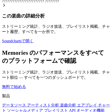
????????????????????????
????????
この楽曲の詳細分析
ストリーミング統計、ラジオ放送、プレイリスト掲載、チャ
ート履歴、すべてを一か所で。
Soundchartsで開く
Memories のパフォーマンスをすべて
のプラットフォームで確認
ストリーミング統計、ラジオ放送、プレイリスト掲載、チャ
ート順位 — すべてを一つのダッシュボードで。
無料で始める
製品
データソース
アーティスト分析
楽曲分析
エアプレイ
チャー
ト
ソーシャルメディア
プレイリスト
API
オーディオ機能