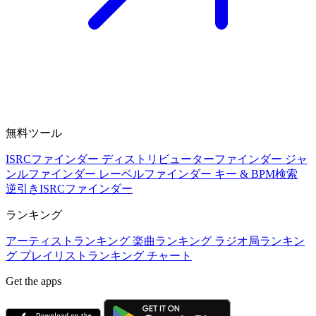
無料ツール
ISRCファインダー
ディストリビューターファインダー
ジャ
ンルファインダー
レーベルファインダー
キー & BPM検索
逆引きISRCファインダー
ランキング
アーティストランキング
楽曲ランキング
ラジオ局ランキン
グ
プレイリストランキング
チャート
Get the apps