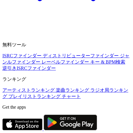
無料ツール
ISRCファインダー
ディストリビューターファインダー
ジャ
ンルファインダー
レーベルファインダー
キー & BPM検索
逆引きISRCファインダー
ランキング
アーティストランキング
楽曲ランキング
ラジオ局ランキン
グ
プレイリストランキング
チャート
Get the apps