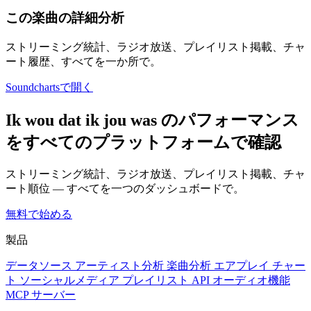
この楽曲の詳細分析
ストリーミング統計、ラジオ放送、プレイリスト掲載、チャ
ート履歴、すべてを一か所で。
Soundchartsで開く
Ik wou dat ik jou was のパフォーマンス
をすべてのプラットフォームで確認
ストリーミング統計、ラジオ放送、プレイリスト掲載、チャ
ート順位 — すべてを一つのダッシュボードで。
無料で始める
製品
データソース
アーティスト分析
楽曲分析
エアプレイ
チャー
ト
ソーシャルメディア
プレイリスト
API
オーディオ機能
MCP サーバー