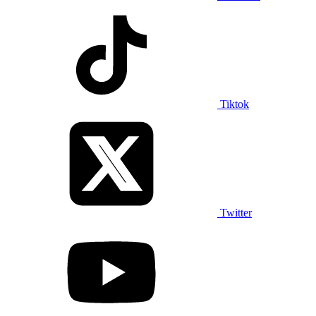
Tiktok
Twitter