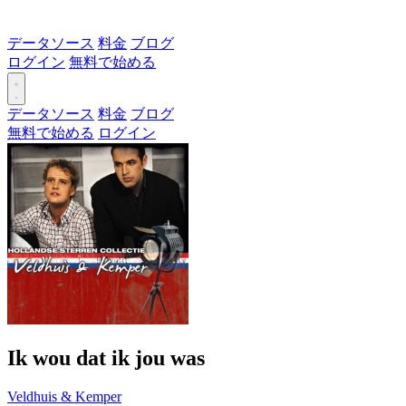
データソース
料金
ブログ
ログイン
無料で始める
データソース
料金
ブログ
無料で始める
ログイン
Ik wou dat ik jou was
Veldhuis & Kemper