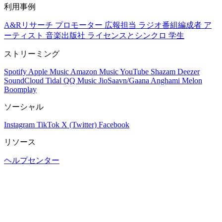
利用事例
A&Rリサーチ
プロモーター
広報担当
ラジオ番組編成者
ア
ーティスト
音楽出版社
ライセンスとシンクロ
学生
ストリーミング
Spotify
Apple Music
Amazon Music
YouTube
Shazam
Deezer
SoundCloud
Tidal
QQ Music
JioSaavn/Gaana
Anghami
Melon
Boomplay
ソーシャル
Instagram
TikTok
X (Twitter)
Facebook
リソース
ヘルプセンター