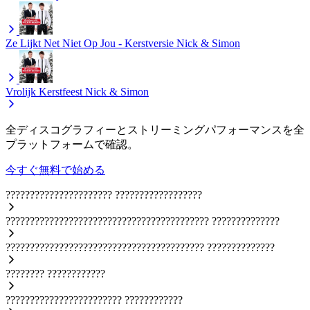
Ze Lijkt Net Niet Op Jou - Kerstversie
Nick & Simon
Vrolijk Kerstfeest
Nick & Simon
全ディスコグラフィーとストリーミングパフォーマンスを全
プラットフォームで確認。
今すぐ無料で始める
??????????????????????
??????????????????
??????????????????????????????????????????
??????????????
?????????????????????????????????????????
??????????????
????????
????????????
????????????????????????
????????????