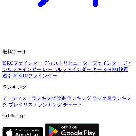
無料ツール
ISRCファインダー
ディストリビューターファインダー
ジャ
ンルファインダー
レーベルファインダー
キー & BPM検索
逆引きISRCファインダー
ランキング
アーティストランキング
楽曲ランキング
ラジオ局ランキン
グ
プレイリストランキング
チャート
Get the apps