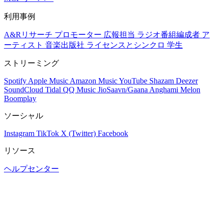
利用事例
A&Rリサーチ
プロモーター
広報担当
ラジオ番組編成者
ア
ーティスト
音楽出版社
ライセンスとシンクロ
学生
ストリーミング
Spotify
Apple Music
Amazon Music
YouTube
Shazam
Deezer
SoundCloud
Tidal
QQ Music
JioSaavn/Gaana
Anghami
Melon
Boomplay
ソーシャル
Instagram
TikTok
X (Twitter)
Facebook
リソース
ヘルプセンター