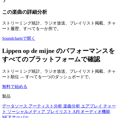
この楽曲の詳細分析
ストリーミング統計、ラジオ放送、プレイリスト掲載、チャ
ート履歴、すべてを一か所で。
Soundchartsで開く
Lippen op de mijne のパフォーマンスを
すべてのプラットフォームで確認
ストリーミング統計、ラジオ放送、プレイリスト掲載、チャ
ート順位 — すべてを一つのダッシュボードで。
無料で始める
製品
データソース
アーティスト分析
楽曲分析
エアプレイ
チャー
ト
ソーシャルメディア
プレイリスト
API
オーディオ機能
MCP サーバー