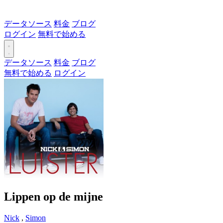
データソース
料金
ブログ
ログイン
無料で始める
データソース
料金
ブログ
無料で始める
ログイン
Lippen op de mijne
Nick
,
Simon