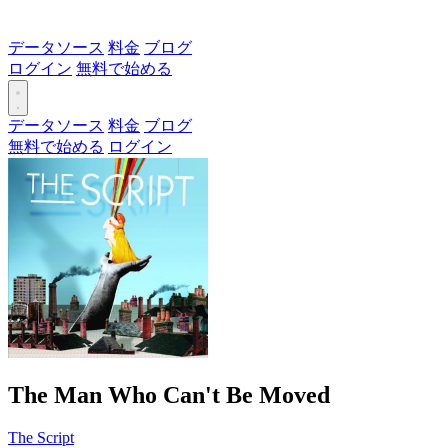
データソース
料金
ブログ
ログイン
無料で始める
データソース
料金
ブログ
無料で始める
ログイン
The Man Who Can't Be Moved
The Script