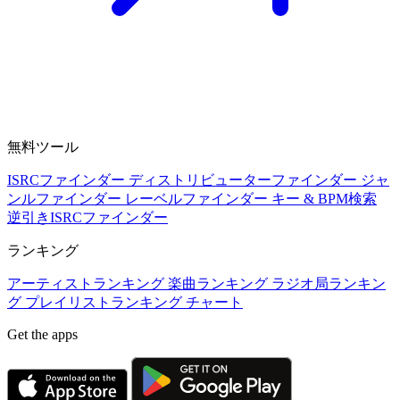
無料ツール
ISRCファインダー
ディストリビューターファインダー
ジャ
ンルファインダー
レーベルファインダー
キー & BPM検索
逆引きISRCファインダー
ランキング
アーティストランキング
楽曲ランキング
ラジオ局ランキン
グ
プレイリストランキング
チャート
Get the apps