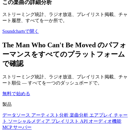
この楽曲の詳細分析
ストリーミング統計、ラジオ放送、プレイリスト掲載、チャ
ート履歴、すべてを一か所で。
Soundchartsで開く
The Man Who Can't Be Moved のパフォ
ーマンスをすべてのプラットフォーム
で確認
ストリーミング統計、ラジオ放送、プレイリスト掲載、チャ
ート順位 — すべてを一つのダッシュボードで。
無料で始める
製品
データソース
アーティスト分析
楽曲分析
エアプレイ
チャー
ト
ソーシャルメディア
プレイリスト
API
オーディオ機能
MCP サーバー