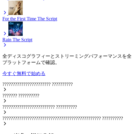
For the First Time
The Script
Rain
The Script
全ディスコグラフィーとストリーミングパフォーマンスを全
プラットフォームで確認。
今すぐ無料で始める
???????????????????????
??????????
???????
??????????
?????????????????????????
??????????
???????????????????????????????????????????????
??????????