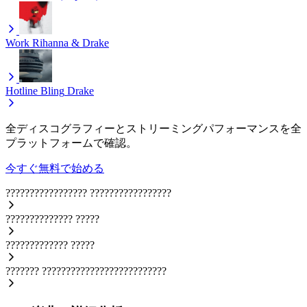
Work
Rihanna & Drake
Hotline Bling
Drake
全ディスコグラフィーとストリーミングパフォーマンスを全
プラットフォームで確認。
今すぐ無料で始める
?????????????????
?????????????????
??????????????
?????
?????????????
?????
???????
??????????????????????????