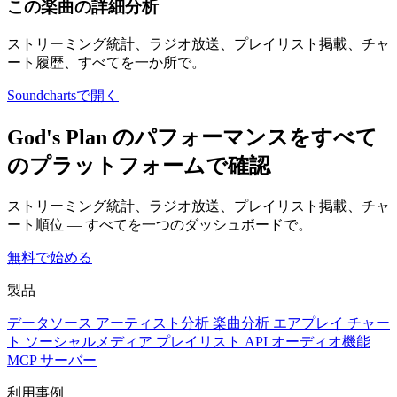
この楽曲の詳細分析
ストリーミング統計、ラジオ放送、プレイリスト掲載、チャ
ート履歴、すべてを一か所で。
Soundchartsで開く
God's Plan のパフォーマンスをすべて
のプラットフォームで確認
ストリーミング統計、ラジオ放送、プレイリスト掲載、チャ
ート順位 — すべてを一つのダッシュボードで。
無料で始める
製品
データソース
アーティスト分析
楽曲分析
エアプレイ
チャー
ト
ソーシャルメディア
プレイリスト
API
オーディオ機能
MCP サーバー
利用事例