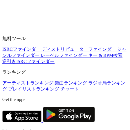
無料ツール
ISRCファインダー
ディストリビューターファインダー
ジャ
ンルファインダー
レーベルファインダー
キー & BPM検索
逆引きISRCファインダー
ランキング
アーティストランキング
楽曲ランキング
ラジオ局ランキン
グ
プレイリストランキング
チャート
Get the apps