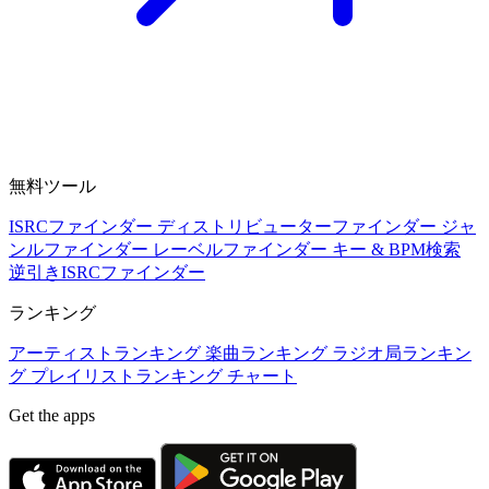
無料ツール
ISRCファインダー
ディストリビューターファインダー
ジャ
ンルファインダー
レーベルファインダー
キー & BPM検索
逆引きISRCファインダー
ランキング
アーティストランキング
楽曲ランキング
ラジオ局ランキン
グ
プレイリストランキング
チャート
Get the apps