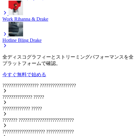
Work
Rihanna & Drake
Hotline Bling
Drake
全ディスコグラフィーとストリーミングパフォーマンスを全
プラットフォームで確認。
今すぐ無料で始める
?????????????????
?????????????????
??????????????
?????
?????????????
?????
???????
??????????????????????????
????????????????????
?????????????