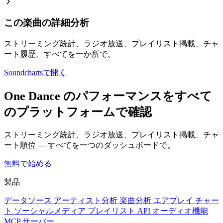
この楽曲の詳細分析
ストリーミング統計、ラジオ放送、プレイリスト掲載、チャ
ート履歴、すべてを一か所で。
Soundchartsで開く
One Dance のパフォーマンスをすべて
のプラットフォームで確認
ストリーミング統計、ラジオ放送、プレイリスト掲載、チャ
ート順位 — すべてを一つのダッシュボードで。
無料で始める
製品
データソース
アーティスト分析
楽曲分析
エアプレイ
チャー
ト
ソーシャルメディア
プレイリスト
API
オーディオ機能
MCP サーバー