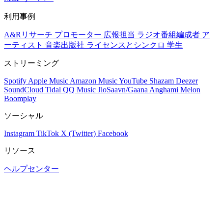
利用事例
A&Rリサーチ
プロモーター
広報担当
ラジオ番組編成者
ア
ーティスト
音楽出版社
ライセンスとシンクロ
学生
ストリーミング
Spotify
Apple Music
Amazon Music
YouTube
Shazam
Deezer
SoundCloud
Tidal
QQ Music
JioSaavn/Gaana
Anghami
Melon
Boomplay
ソーシャル
Instagram
TikTok
X (Twitter)
Facebook
リソース
ヘルプセンター