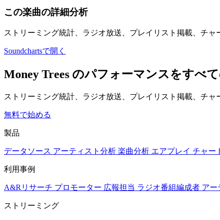
この楽曲の詳細分析
ストリーミング統計、ラジオ放送、プレイリスト掲載、チャ
Soundchartsで開く
Money Trees のパフォーマンスを
ストリーミング統計、ラジオ放送、プレイリスト掲載、チャー
無料で始める
製品
データソース
アーティスト分析
楽曲分析
エアプレイ
チャー
利用事例
A&Rリサーチ
プロモーター
広報担当
ラジオ番組編成者
アー
ストリーミング