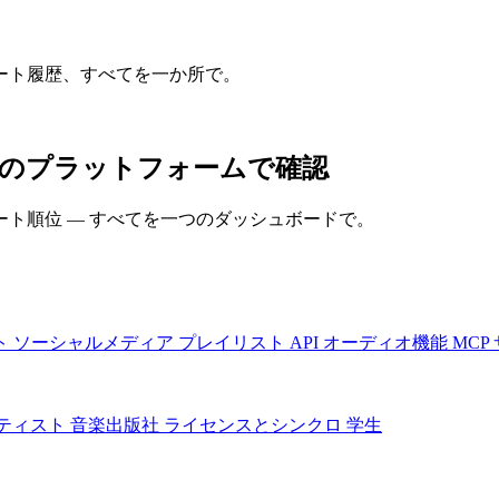
ート履歴、すべてを一か所で。
すべてのプラットフォームで確認
ト順位 — すべてを一つのダッシュボードで。
ト
ソーシャルメディア
プレイリスト
API
オーディオ機能
MCP
ティスト
音楽出版社
ライセンスとシンクロ
学生