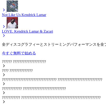
Not Like Us
Kendrick Lamar
LOVE.
Kendrick Lamar & Zacari
全ディスコグラフィーとストリーミングパフォーマンスを全
今すぐ無料で始める
??????
????????????????????
????
??????????????
?????????????????????????????????
???????????????????????????
????????????
??????????????????????????
???????????
????????????????????????????????????????????????