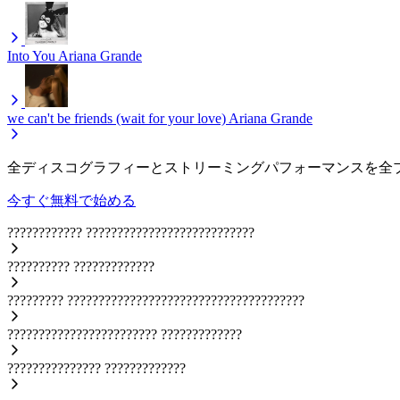
Into You
Ariana Grande
we can't be friends (wait for your love)
Ariana Grande
全ディスコグラフィーとストリーミングパフォーマンスを全
今すぐ無料で始める
????????????
???????????????????????????
??????????
?????????????
?????????
??????????????????????????????????????
????????????????????????
?????????????
???????????????
?????????????