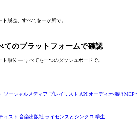
ート履歴、すべてを一か所で。
スをすべてのプラットフォームで確認
ト順位 — すべてを一つのダッシュボードで。
ト
ソーシャルメディア
プレイリスト
API
オーディオ機能
MCP
ティスト
音楽出版社
ライセンスとシンクロ
学生