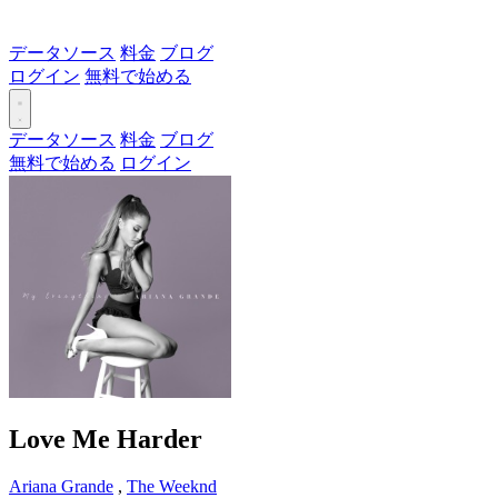
データソース
料金
ブログ
ログイン
無料で始める
データソース
料金
ブログ
無料で始める
ログイン
Love Me Harder
Ariana Grande
,
The Weeknd