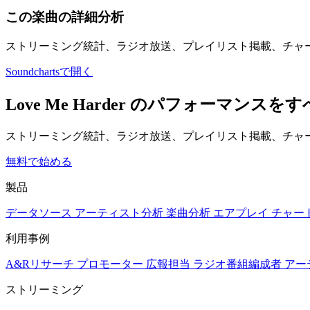
この楽曲の詳細分析
ストリーミング統計、ラジオ放送、プレイリスト掲載、チャ
Soundchartsで開く
Love Me Harder のパフォーマン
ストリーミング統計、ラジオ放送、プレイリスト掲載、チャー
無料で始める
製品
データソース
アーティスト分析
楽曲分析
エアプレイ
チャー
利用事例
A&Rリサーチ
プロモーター
広報担当
ラジオ番組編成者
アー
ストリーミング