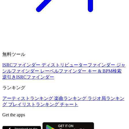
無料ツール
ISRCファインダー
ディストリビューターファインダー
ジャ
ンルファインダー
レーベルファインダー
キー & BPM検索
逆引きISRCファインダー
ランキング
アーティストランキング
楽曲ランキング
ラジオ局ランキン
グ
プレイリストランキング
チャート
Get the apps