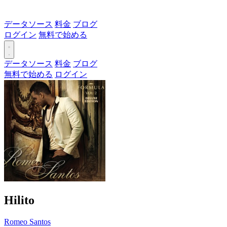
データソース
料金
ブログ
ログイン
無料で始める
データソース
料金
ブログ
無料で始める
ログイン
Hilito
Romeo Santos