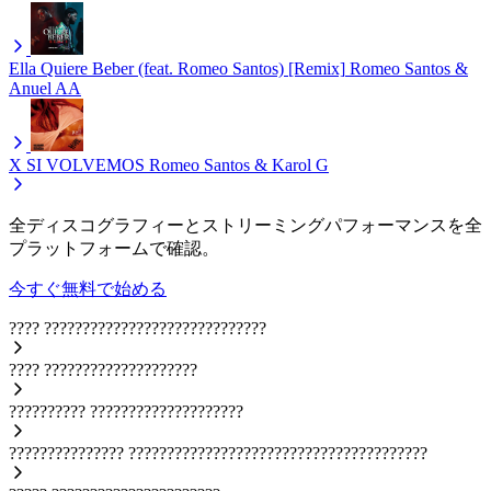
Ella Quiere Beber (feat. Romeo Santos) [Remix]
Romeo Santos &
Anuel AA
X SI VOLVEMOS
Romeo Santos & Karol G
全ディスコグラフィーとストリーミングパフォーマンスを全
プラットフォームで確認。
今すぐ無料で始める
????
?????????????????????????????
????
????????????????????
??????????
????????????????????
???????????????
???????????????????????????????????????