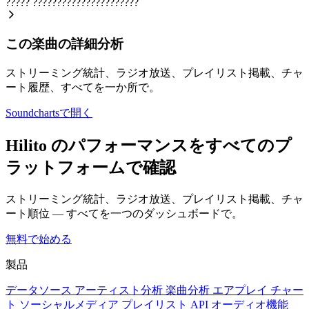
?????
??????????????????????
この楽曲の詳細分析
ストリーミング統計、ラジオ放送、プレイリスト掲載、チャ
ート履歴、すべてを一か所で。
Soundchartsで開く
Hilito のパフォーマンスをすべてのプ
ラットフォームで確認
ストリーミング統計、ラジオ放送、プレイリスト掲載、チャ
ート順位 — すべてを一つのダッシュボードで。
無料で始める
製品
データソース
アーティスト分析
楽曲分析
エアプレイ
チャー
ト
ソーシャルメディア
プレイリスト
API
オーディオ機能