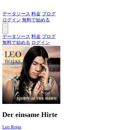
データソース
料金
ブログ
ログイン
無料で始める
データソース
料金
ブログ
無料で始める
ログイン
Der einsame Hirte
Leo Rojas