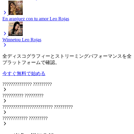
En aranjuez con tu amor
Leo Rojas
Winnetou
Leo Rojas
全ディスコグラフィーとストリーミングパフォーマンスを全
プラットフォームで確認。
今すぐ無料で始める
??????????????
?????????
??????????
?????????
????????????????????????
?????????
????????????
?????????