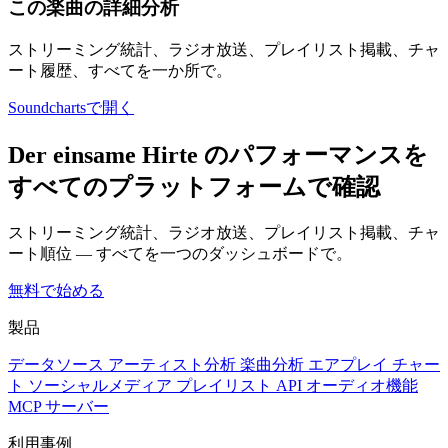
この楽曲の詳細分析
ストリーミング統計、ラジオ放送、プレイリスト掲載、チャ
ート履歴、すべてを一か所で。
Soundchartsで開く
Der einsame Hirte のパフォーマンスを
すべてのプラットフォームで確認
ストリーミング統計、ラジオ放送、プレイリスト掲載、チャ
ート順位 — すべてを一つのダッシュボードで。
無料で始める
製品
データソース
アーティスト分析
楽曲分析
エアプレイ
チャー
ト
ソーシャルメディア
プレイリスト
API
オーディオ機能
MCP サーバー
利用事例