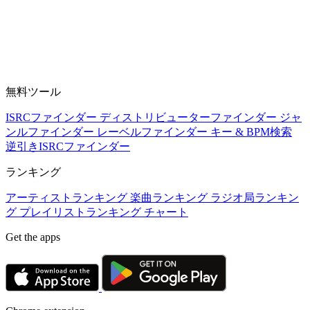
無料ツール
ISRCファインダー
ディストリビューターファインダー
ジャ
ンルファインダー
レーベルファインダー
キー & BPM検索
逆引きISRCファインダー
ランキング
アーティストランキング
楽曲ランキング
ラジオ局ランキン
グ
プレイリストランキング
チャート
Get the apps