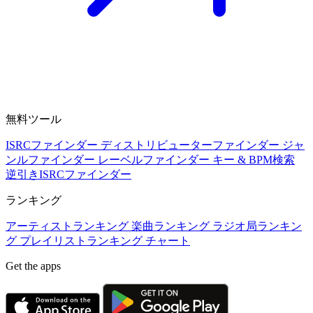
無料ツール
ISRCファインダー
ディストリビューターファインダー
ジャ
ンルファインダー
レーベルファインダー
キー & BPM検索
逆引きISRCファインダー
ランキング
アーティストランキング
楽曲ランキング
ラジオ局ランキン
グ
プレイリストランキング
チャート
Get the apps