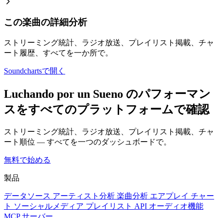
この楽曲の詳細分析
ストリーミング統計、ラジオ放送、プレイリスト掲載、チャ
ート履歴、すべてを一か所で。
Soundchartsで開く
Luchando por un Sueno のパフォーマン
スをすべてのプラットフォームで確認
ストリーミング統計、ラジオ放送、プレイリスト掲載、チャ
ート順位 — すべてを一つのダッシュボードで。
無料で始める
製品
データソース
アーティスト分析
楽曲分析
エアプレイ
チャー
ト
ソーシャルメディア
プレイリスト
API
オーディオ機能
MCP サーバー