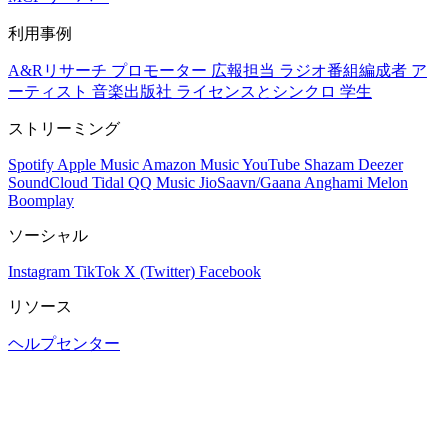
利用事例
A&Rリサーチ
プロモーター
広報担当
ラジオ番組編成者
ア
ーティスト
音楽出版社
ライセンスとシンクロ
学生
ストリーミング
Spotify
Apple Music
Amazon Music
YouTube
Shazam
Deezer
SoundCloud
Tidal
QQ Music
JioSaavn/Gaana
Anghami
Melon
Boomplay
ソーシャル
Instagram
TikTok
X (Twitter)
Facebook
リソース
ヘルプセンター