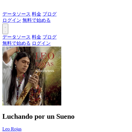
データソース
料金
ブログ
ログイン
無料で始める
データソース
料金
ブログ
無料で始める
ログイン
Luchando por un Sueno
Leo Rojas