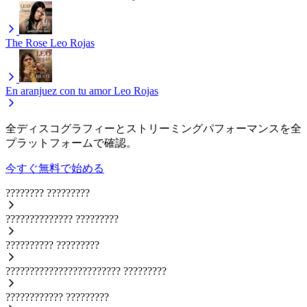
The Rose
Leo Rojas
En aranjuez con tu amor
Leo Rojas
全ディスコグラフィーとストリーミングパフォーマンスを全
プラットフォームで確認。
今すぐ無料で始める
????????
?????????
??????????????
?????????
??????????
?????????
????????????????????????
?????????
????????????
?????????