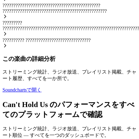
?????????????????????????????????????????????
????????????????????????????????????????????????
?????????
??????????????????????????????????????????????????????????????
??????????
??????????????????????????????
この楽曲の詳細分析
ストリーミング統計、ラジオ放送、プレイリスト掲載、チャ
ート履歴、すべてを一か所で。
Soundchartsで開く
Can't Hold Us のパフォーマンスをすべ
てのプラットフォームで確認
ストリーミング統計、ラジオ放送、プレイリスト掲載、チャ
ート順位 — すべてを一つのダッシュボードで。