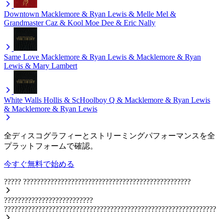
Downtown
Macklemore & Ryan Lewis & Melle Mel &
Grandmaster Caz & Kool Moe Dee & Eric Nally
Same Love
Macklemore & Ryan Lewis & Macklemore & Ryan
Lewis & Mary Lambert
White Walls
Hollis & ScHoolboy Q & Macklemore & Ryan Lewis
& Macklemore & Ryan Lewis
全ディスコグラフィーとストリーミングパフォーマンスを全
プラットフォームで確認。
今すぐ無料で始める
?????
?????????????????????????????????????????????????
??????????????????????????
??????????????????????????????????????????????????????????????