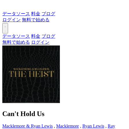
データソース
料金
ブログ
ログイン
無料で始める
データソース
料金
ブログ
無料で始める
ログイン
Can't Hold Us
Macklemore & Ryan Lewis
,
Macklemore
,
Ryan Lewis
,
Ray