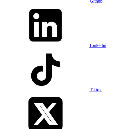
Github
Linkedin
Tiktok