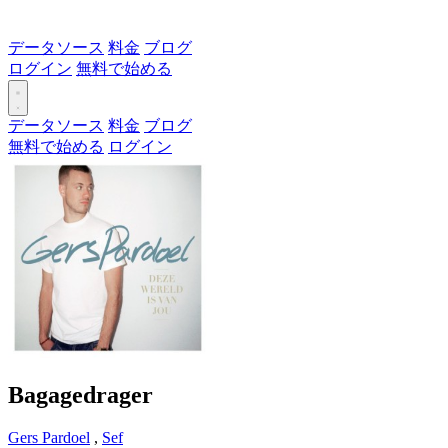
データソース
料金
ブログ
ログイン
無料で始める
データソース
料金
ブログ
無料で始める
ログイン
Bagagedrager
Gers Pardoel
,
Sef