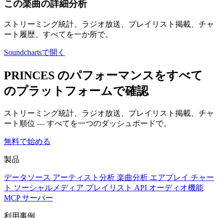
この楽曲の詳細分析
ストリーミング統計、ラジオ放送、プレイリスト掲載、チャ
ート履歴、すべてを一か所で。
Soundchartsで開く
PRINCES のパフォーマンスをすべて
のプラットフォームで確認
ストリーミング統計、ラジオ放送、プレイリスト掲載、チャ
ート順位 — すべてを一つのダッシュボードで。
無料で始める
製品
データソース
アーティスト分析
楽曲分析
エアプレイ
チャー
ト
ソーシャルメディア
プレイリスト
API
オーディオ機能
MCP サーバー
利用事例