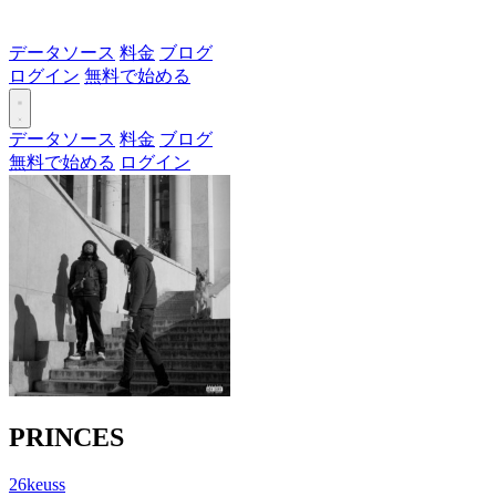
データソース
料金
ブログ
ログイン
無料で始める
データソース
料金
ブログ
無料で始める
ログイン
PRINCES
26keuss