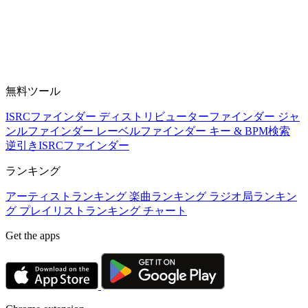
無料ツール
ISRCファインダー
ディストリビューターファインダー
ジャ
ンルファインダー
レーベルファインダー
キー & BPM検索
逆引きISRCファインダー
ランキング
アーティストランキング
楽曲ランキング
ラジオ局ランキン
グ
プレイリストランキング
チャート
Get the apps