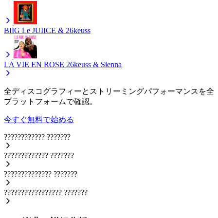
BIIG
Le JUIICE & 26keuss
LA VIE EN ROSE
26keuss & Sienna
全ディスコグラフィーとストリーミングパフォーマンスを全
プラットフォームで確認。
今すぐ無料で始める
????????????
???????
?????????????
???????
??????????????
???????
?????????????????
???????