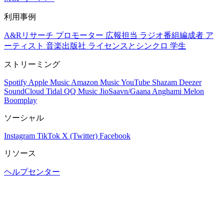
利用事例
A&Rリサーチ
プロモーター
広報担当
ラジオ番組編成者
ア
ーティスト
音楽出版社
ライセンスとシンクロ
学生
ストリーミング
Spotify
Apple Music
Amazon Music
YouTube
Shazam
Deezer
SoundCloud
Tidal
QQ Music
JioSaavn/Gaana
Anghami
Melon
Boomplay
ソーシャル
Instagram
TikTok
X (Twitter)
Facebook
リソース
ヘルプセンター