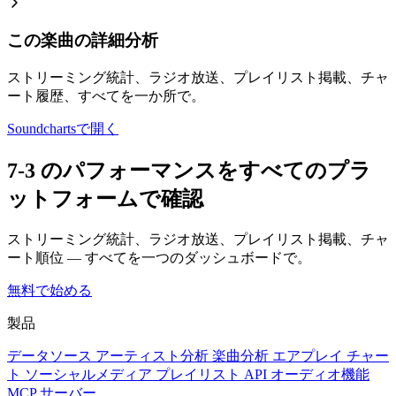
この楽曲の詳細分析
ストリーミング統計、ラジオ放送、プレイリスト掲載、チャ
ート履歴、すべてを一か所で。
Soundchartsで開く
7-3 のパフォーマンスをすべてのプラ
ットフォームで確認
ストリーミング統計、ラジオ放送、プレイリスト掲載、チャ
ート順位 — すべてを一つのダッシュボードで。
無料で始める
製品
データソース
アーティスト分析
楽曲分析
エアプレイ
チャー
ト
ソーシャルメディア
プレイリスト
API
オーディオ機能
MCP サーバー