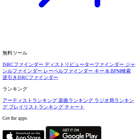
無料ツール
ISRCファインダー
ディストリビューターファインダー
ジャ
ンルファインダー
レーベルファインダー
キー & BPM検索
逆引きISRCファインダー
ランキング
アーティストランキング
楽曲ランキング
ラジオ局ランキン
グ
プレイリストランキング
チャート
Get the apps