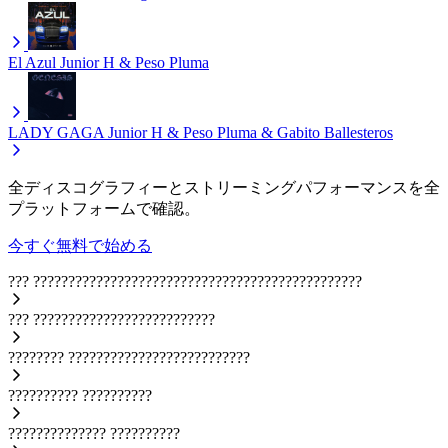
El Azul
Junior H & Peso Pluma
LADY GAGA
Junior H & Peso Pluma & Gabito Ballesteros
全ディスコグラフィーとストリーミングパフォーマンスを全
プラットフォームで確認。
今すぐ無料で始める
???
???????????????????????????????????????????????
???
??????????????????????????
????????
??????????????????????????
??????????
??????????
??????????????
??????????