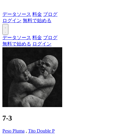
データソース
料金
ブログ
ログイン
無料で始める
データソース
料金
ブログ
無料で始める
ログイン
7-3
Peso Pluma
,
Tito Double P