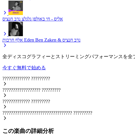
אליס - חי באולפן גלגלצ
נדב חנציס
Eden Ben Zaken & נדב חנציס
אלף חרבות
全ディスコグラフィーとストリーミングパフォーマンスを全
今すぐ無料で始める
?????????????
?????????
??????????????????
?????????
?????????????
?????????
?????????????????????????????????
?????????
この楽曲の詳細分析