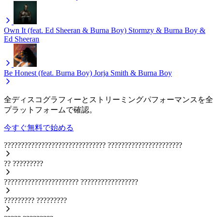
Own It (feat. Ed Sheeran & Burna Boy)
Stormzy & Burna Boy &
Ed Sheeran
Be Honest (feat. Burna Boy)
Jorja Smith & Burna Boy
全ディスコグラフィーとストリーミングパフォーマンスを全
プラットフォームで確認。
今すぐ無料で始める
??????????????????????????????
??????????????????????
??
?????????
??????????????????????
?????????????????
?????????
?????????