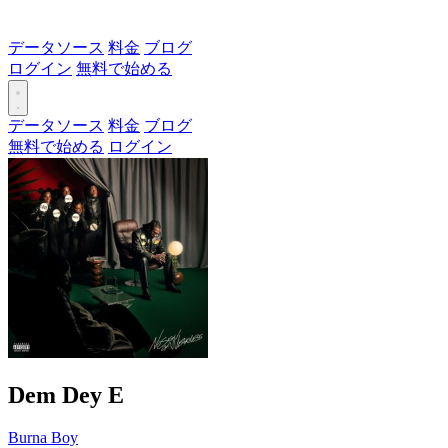
データソース
料金
ブログ
ログイン
無料で始める
データソース
料金
ブログ
無料で始める
ログイン
Dem Dey
E
Burna Boy