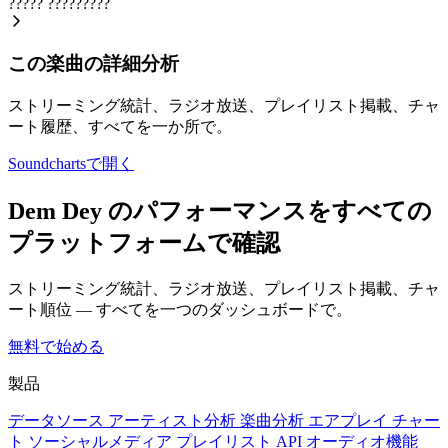
?????
?????????
この楽曲の詳細分析
ストリーミング統計、ラジオ放送、プレイリスト掲載、チャ
ート履歴、すべてを一か所で。
Soundchartsで開く
Dem Dey のパフォーマンスをすべての
プラットフォームで確認
ストリーミング統計、ラジオ放送、プレイリスト掲載、チャ
ート順位 — すべてを一つのダッシュボードで。
無料で始める
製品
データソース
アーティスト分析
楽曲分析
エアプレイ
チャー
ト
ソーシャルメディア
プレイリスト
API
オーディオ機能