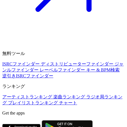
無料ツール
ISRCファインダー
ディストリビューターファインダー
ジャ
ンルファインダー
レーベルファインダー
キー & BPM検索
逆引きISRCファインダー
ランキング
アーティストランキング
楽曲ランキング
ラジオ局ランキン
グ
プレイリストランキング
チャート
Get the apps