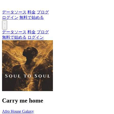
データソース
料金
ブログ
ログイン
無料で始める
データソース
料金
ブログ
無料で始める
ログイン
Carry me home
Afro House Galaxy