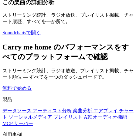
この楽曲の詳細分析
ストリーミング統計、ラジオ放送、プレイリスト掲載、チャ
ート履歴、すべてを一か所で。
Soundchartsで開く
Carry me home のパフォーマンスをす
べてのプラットフォームで確認
ストリーミング統計、ラジオ放送、プレイリスト掲載、チャ
ート順位 — すべてを一つのダッシュボードで。
無料で始める
製品
データソース
アーティスト分析
楽曲分析
エアプレイ
チャー
ト
ソーシャルメディア
プレイリスト
API
オーディオ機能
MCP サーバー
利用事例