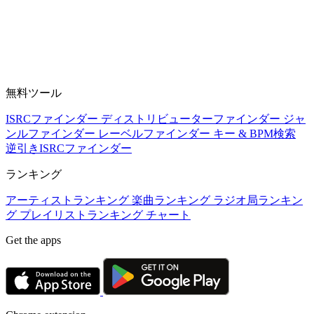
無料ツール
ISRCファインダー
ディストリビューターファインダー
ジャ
ンルファインダー
レーベルファインダー
キー & BPM検索
逆引きISRCファインダー
ランキング
アーティストランキング
楽曲ランキング
ラジオ局ランキン
グ
プレイリストランキング
チャート
Get the apps