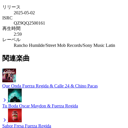
リリース
2025-05-02
ISRC
QZ9QQ2500161
再生時間
2:59
レーベル
Rancho Humilde/Street Mob Records/Sony Music Latin
関連楽曲
Que Onda
Fuerza Regida & Calle 24 & Chino Pacas
Tu Boda
Oscar Maydon & Fuerza Regida
Sabor Fresa
Fuerza Regida