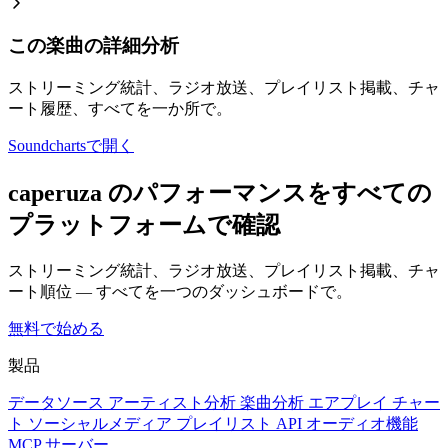
この楽曲の詳細分析
ストリーミング統計、ラジオ放送、プレイリスト掲載、チャ
ート履歴、すべてを一か所で。
Soundchartsで開く
caperuza のパフォーマンスをすべての
プラットフォームで確認
ストリーミング統計、ラジオ放送、プレイリスト掲載、チャ
ート順位 — すべてを一つのダッシュボードで。
無料で始める
製品
データソース
アーティスト分析
楽曲分析
エアプレイ
チャー
ト
ソーシャルメディア
プレイリスト
API
オーディオ機能
MCP サーバー