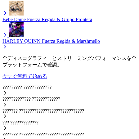
Bebe Dame
Fuerza Regida & Grupo Frontera
HARLEY QUINN
Fuerza Regida & Marshmello
全ディスコグラフィーとストリーミングパフォーマンスを全
プラットフォームで確認。
今すぐ無料で始める
?????????
?????????????
?????????????
?????????????
???????
??????????????????????????????
???
?????????????
???????
??????????????????????????????