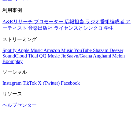
利用事例
A&Rリサーチ
プロモーター
広報担当
ラジオ番組編成者
ア
ーティスト
音楽出版社
ライセンスとシンクロ
学生
ストリーミング
Spotify
Apple Music
Amazon Music
YouTube
Shazam
Deezer
SoundCloud
Tidal
QQ Music
JioSaavn/Gaana
Anghami
Melon
Boomplay
ソーシャル
Instagram
TikTok
X (Twitter)
Facebook
リソース
ヘルプセンター