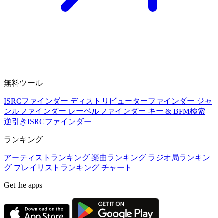
無料ツール
ISRCファインダー
ディストリビューターファインダー
ジャ
ンルファインダー
レーベルファインダー
キー & BPM検索
逆引きISRCファインダー
ランキング
アーティストランキング
楽曲ランキング
ラジオ局ランキン
グ
プレイリストランキング
チャート
Get the apps