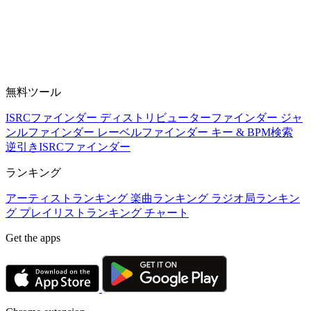
無料ツール
ISRCファインダー
ディストリビューターファインダー
ジャ
ンルファインダー
レーベルファインダー
キー & BPM検索
逆引きISRCファインダー
ランキング
アーティストランキング
楽曲ランキング
ラジオ局ランキン
グ
プレイリストランキング
チャート
Get the apps