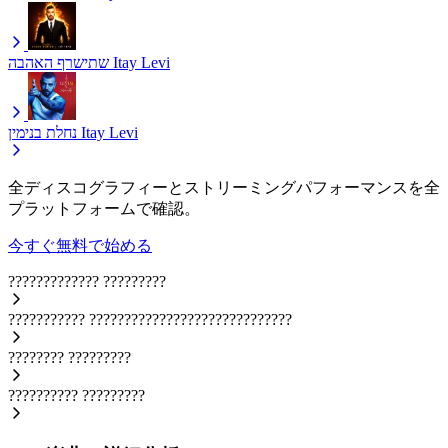
שתישרף האהבה
Itay Levi
נחלת בנימין
Itay Levi
全ディスコグラフィーとストリーミングパフォーマンスを全
プラットフォームで確認。
今すぐ無料で始める
?????????????
?????????
???????????
?????????????????????????????
????????
?????????
??????????
?????????