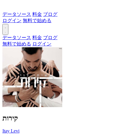
データソース
料金
ブログ
ログイン
無料で始める
データソース
料金
ブログ
無料で始める
ログイン
קירות
Itay Levi