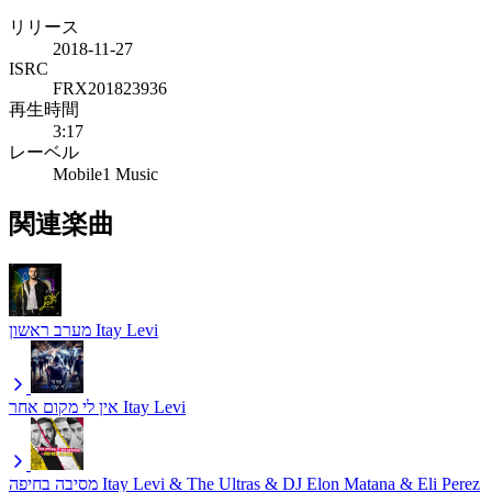
リリース
2018-11-27
ISRC
FRX201823936
再生時間
3:17
レーベル
Mobile1 Music
関連楽曲
מערב ראשון
Itay Levi
אין לי מקום אחר
Itay Levi
מסיבה בחיפה
Itay Levi & The Ultras & DJ Elon Matana & Eli Perez