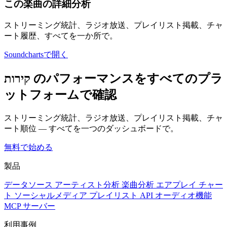
この楽曲の詳細分析
ストリーミング統計、ラジオ放送、プレイリスト掲載、チャ
ート履歴、すべてを一か所で。
Soundchartsで開く
קירות のパフォーマンスをすべてのプラ
ットフォームで確認
ストリーミング統計、ラジオ放送、プレイリスト掲載、チャ
ート順位 — すべてを一つのダッシュボードで。
無料で始める
製品
データソース
アーティスト分析
楽曲分析
エアプレイ
チャー
ト
ソーシャルメディア
プレイリスト
API
オーディオ機能
MCP サーバー
利用事例