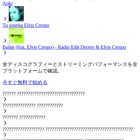
Aoki
Tu sonrisa
Elvis Crespo
Bailar (feat. Elvis Crespo) - Radio Edit
Deorro & Elvis Crespo
全ディスコグラフィーとストリーミングパフォーマンスを全
プラットフォームで確認。
今すぐ無料で始める
??????
???????????????????????????????
???????????????
????????????
???????
????????????
???????????????????
????????????????????????????????????????