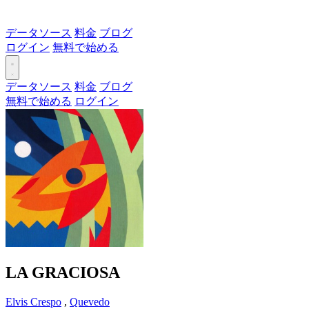
データソース
料金
ブログ
ログイン
無料で始める
データソース
料金
ブログ
無料で始める
ログイン
LA GRACIOSA
Elvis Crespo
,
Quevedo