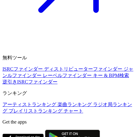
無料ツール
ISRCファインダー
ディストリビューターファインダー
ジャ
ンルファインダー
レーベルファインダー
キー & BPM検索
逆引きISRCファインダー
ランキング
アーティストランキング
楽曲ランキング
ラジオ局ランキン
グ
プレイリストランキング
チャート
Get the apps