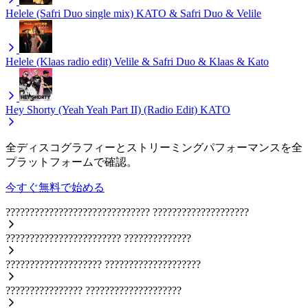
Helele (Safri Duo single mix)
KATO & Safri Duo & Velile
Helele (Klaas radio edit)
Velile & Safri Duo & Klaas & Kato
Hey Shorty (Yeah Yeah Part II) (Radio Edit)
KATO
全ディスコグラフィーとストリーミングパフォーマンスを全
プラットフォームで確認。
今すぐ無料で始める
??????????????????????????????
????????????????????
????????????????????????
??????????????
????????????????????
????????????????????
????????????????
????????????????????