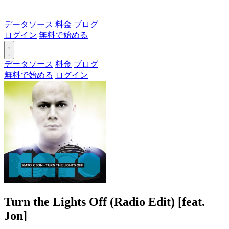
データソース
料金
ブログ
ログイン
無料で始める
データソース
料金
ブログ
無料で始める
ログイン
Turn the Lights Off (Radio Edit) [feat.
Jon]