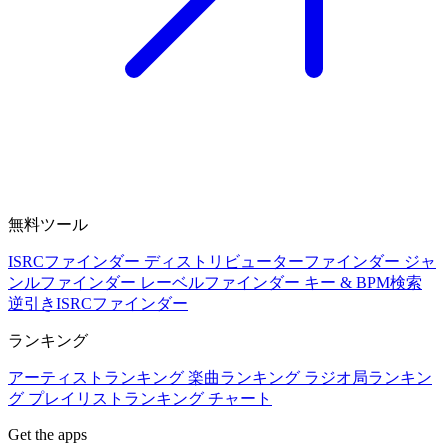
無料ツール
ISRCファインダー
ディストリビューターファインダー
ジャ
ンルファインダー
レーベルファインダー
キー & BPM検索
逆引きISRCファインダー
ランキング
アーティストランキング
楽曲ランキング
ラジオ局ランキン
グ
プレイリストランキング
チャート
Get the apps