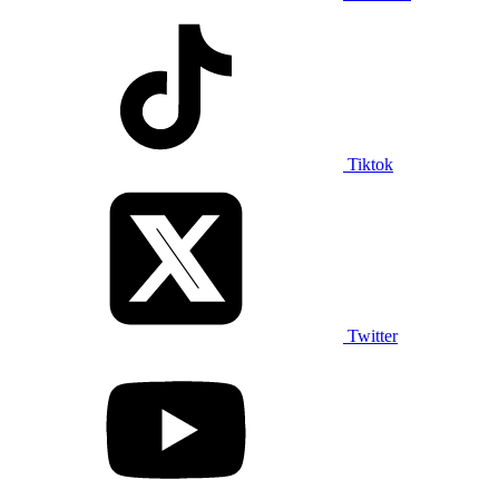
Tiktok
Twitter