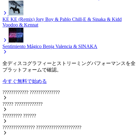
KE KE (Remix)
Jory Boy & Pablo Chill-E & Sinaka & Kidd
Voodoo & Kennat
Sentimiento Mágico
Benja Valencia & SINAKA
全ディスコグラフィーとストリーミングパフォーマンスを全
プラットフォームで確認。
今すぐ無料で始める
????????????
??????????????
?????
?????????????
?????????
??????
???????????????
?????????????????????