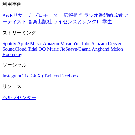
利用事例
A&Rリサーチ
プロモーター
広報担当
ラジオ番組編成者
ア
ーティスト
音楽出版社
ライセンスとシンクロ
学生
ストリーミング
Spotify
Apple Music
Amazon Music
YouTube
Shazam
Deezer
SoundCloud
Tidal
QQ Music
JioSaavn/Gaana
Anghami
Melon
Boomplay
ソーシャル
Instagram
TikTok
X (Twitter)
Facebook
リソース
ヘルプセンター