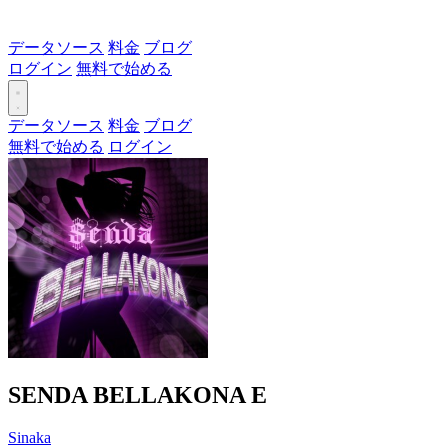
データソース
料金
ブログ
ログイン
無料で始める
データソース
料金
ブログ
無料で始める
ログイン
SENDA BELLAKONA
E
Sinaka