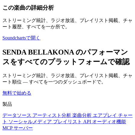
この楽曲の詳細分析
ストリーミング統計、ラジオ放送、プレイリスト掲載、チャ
ート履歴、すべてを一か所で。
Soundchartsで開く
SENDA BELLAKONA のパフォーマン
スをすべてのプラットフォームで確認
ストリーミング統計、ラジオ放送、プレイリスト掲載、チャ
ート順位 — すべてを一つのダッシュボードで。
無料で始める
製品
データソース
アーティスト分析
楽曲分析
エアプレイ
チャー
ト
ソーシャルメディア
プレイリスト
API
オーディオ機能
MCP サーバー