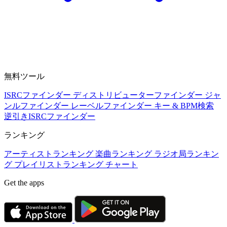
無料ツール
ISRCファインダー
ディストリビューターファインダー
ジャ
ンルファインダー
レーベルファインダー
キー & BPM検索
逆引きISRCファインダー
ランキング
アーティストランキング
楽曲ランキング
ラジオ局ランキン
グ
プレイリストランキング
チャート
Get the apps